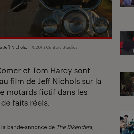
e Jeff Nichols.
©20th Century Studios
 Comer et Tom Hardy sont
u film de Jeff Nichols sur la
e motards fictif dans les
de faits réels.
s la bande-annonce de
The Bikeriders
,