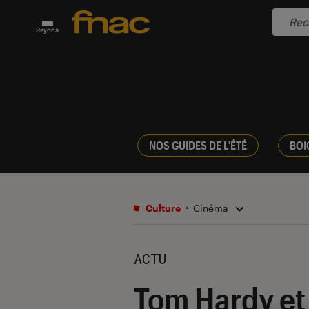
Rayons
NOS GUIDES DE L'ÉTÉ
BOI
Culture
Cinéma
ACTU
Tom Hardy et