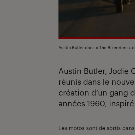
Austin Butler dans « The Bikeriders » d
Austin Butler, Jodie
réunis dans le nouvea
création d’un gang d
années 1960, inspiré 
Introduction
Les motos sont de sortis dan