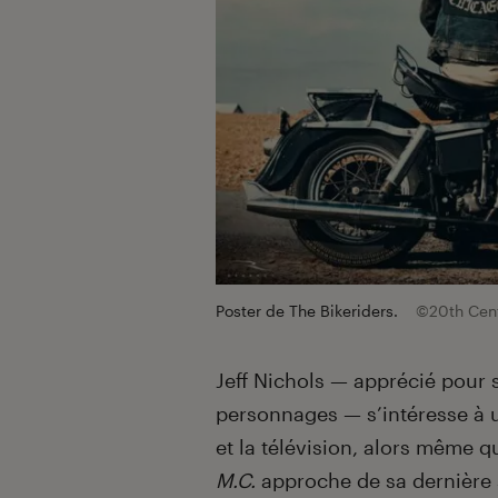
Poster de The Bikeriders.
©20th Cent
Jeff Nichols — apprécié pour 
personnages — s’intéresse à u
et la télévision, alors même q
M.C.
approche de sa dernière 