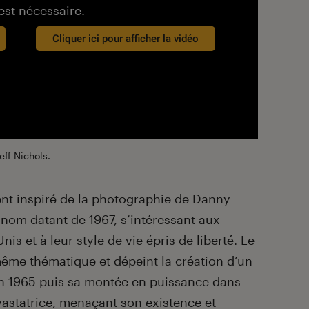
est nécessaire.
Cliquer ici pour afficher la vidéo
eff Nichols.
ent inspiré de la photographie de Danny
nom datant de 1967, s’intéressant aux
nis et à leur style de vie épris de liberté. Le
 même thématique et dépeint la création d’un
n 1965 puis sa montée en puissance dans
astatrice, menaçant son existence et