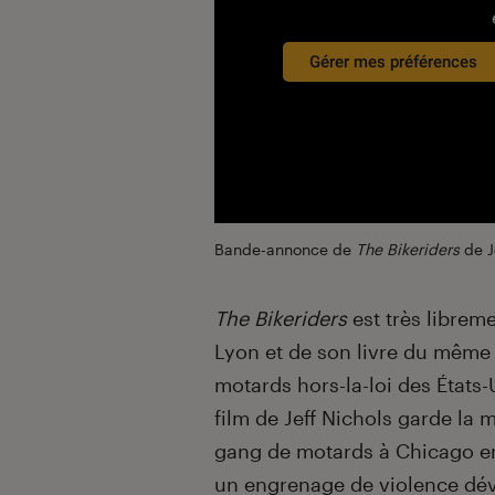
Gérer mes préférences
Bande-annonce de
The Bikeriders
de J
The Bikeriders
est très librem
Lyon et de son livre du même 
motards hors-la-loi des États-U
film de Jeff Nichols garde la
gang de motards à Chicago e
un engrenage de violence dév