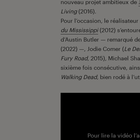
nouveau projet ambitieux de
Living
(2016).
Pour l’occasion, le réalisateu
du Mississippi
(2012) s’entour
d’Austin Butler — remarqué d
(2022) —, Jodie Comer (
Le De
Fury Road
, 2015), Michael Sha
sixième fois consécutive, ai
Walking Dead
, bien rodé à l’u
Pour lire la vidéo l’