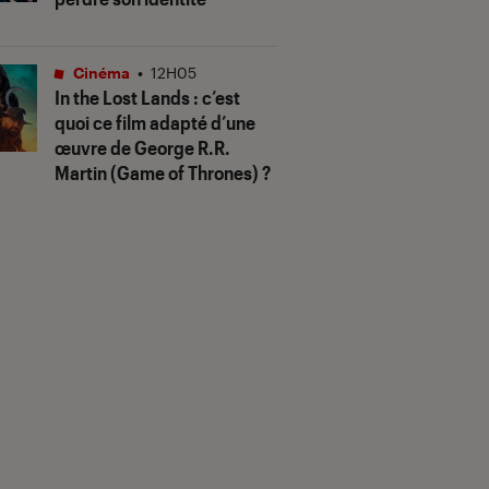
Cinéma
•
12H05
In the Lost Lands
: c’est
quoi ce film adapté d’une
œuvre de George R.R.
Martin (
Game of Thrones
) ?