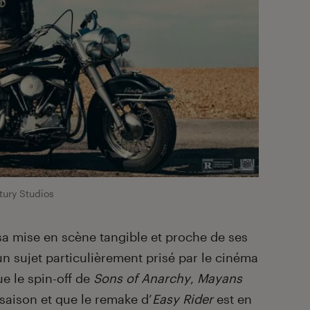
ury Studios
sa mise en scène tangible et proche de ses
n sujet particulièrement prisé par le cinéma
ue le spin-off de
Sons of Anarchy
,
Mayans
saison et que le remake d’
Easy Rider
est en