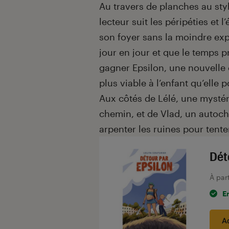
Au travers de planches au styl
lecteur suit les péripéties et
son foyer sans la moindre expl
jour en jour et que le temps p
gagner Epsilon, une nouvelle ci
plus viable à l’enfant qu’elle p
Aux côtés de Lélé, une mystér
chemin, et de Vlad, un autocht
arpenter les ruines pour tente
Dét
À par
E
A