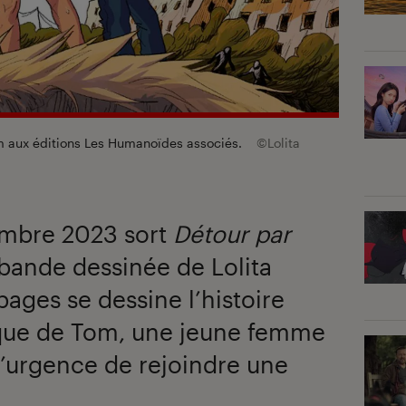
um aux éditions Les Humanoïdes associés.
©Lolita
embre 2023 sort
Détour par
 bande dessinée de Lolita
 pages se dessine l’histoire
que de Tom, une jeune femme
l’urgence de rejoindre une