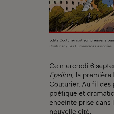
Lolita Couturier sort son premier alb
Couturier / Les Humanoïdes associés
Ce mercredi 6 sept
Epsilon
, la première
Couturier. Au fil des
poétique et dramati
enceinte prise dans 
nouvelle cité.