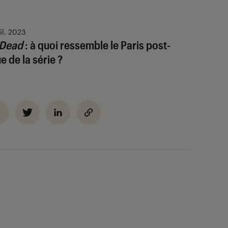
uil. 2023
 Dead
: à quoi ressemble le Paris post-
 de la série ?