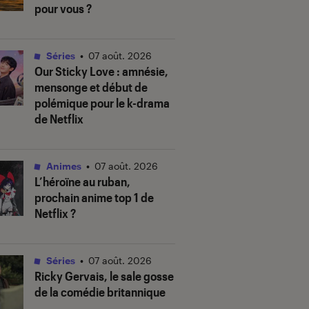
pour vous ?
Séries
•
07 août. 2026
Our Sticky Love
: amnésie,
mensonge et début de
polémique pour le k-drama
de Netflix
Animes
•
07 août. 2026
L’héroïne au ruban
,
prochain anime top 1 de
Netflix ?
Séries
•
07 août. 2026
Ricky Gervais, le sale gosse
de la comédie britannique