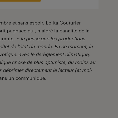
mbre et sans espoir, Lolita Couturier
rit pugnace qui, malgré la banalité de la
surante.
« Je pense que les productions
reflet de l’état du monde. En ce moment, la
lyptique, avec le dérèglement climatique,
uelque chose de plus optimiste, du moins au
 déprimer directement le lecteur (et moi-
e dans un communiqué.