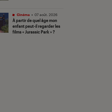
Cinéma
•
07 août. 2026
À partir de quel âge mon
enfant peut-il regarder les
films « Jurassic Park » ?