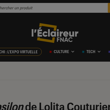
CULTURE
TECH
CHI : L'EXPO VIRTUELLE
silon
de Lolita Couturier