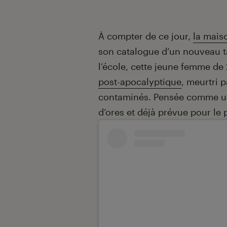
Introduction
À compter de ce jour,
la mais
son catalogue d’un nouveau tal
l’école, cette jeune femme de
post-apocalyptique
, meurtri 
contaminés. Pensée comme une
d’ores et déjà prévue pour le