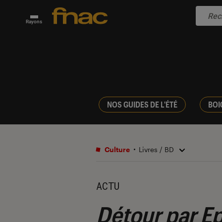
Rayons
NOS GUIDES DE L'ÉTÉ
BOI
Culture
Livres / BD
ACTU
Détour par Ep