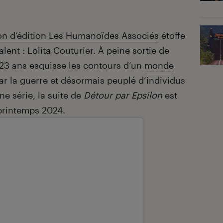
on d’édition Les Humanoïdes Associés
étoffe
ent : Lolita Couturier. À peine sortie de
 23 ans esquisse les contours d’un
monde
par la guerre et désormais peuplé d’individus
 série, la suite de
Détour par Epsilon
est
 printemps 2024.