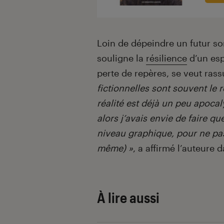
Loin de dépeindre un futur so
souligne la
résilience
d’un esp
perte de repères, se veut ras
fictionnelles sont souvent le 
réalité est déjà un peu apoca
alors j’avais envie de faire q
niveau graphique, pour ne pas
même) »
, a affirmé l’auteur
À lire aussi