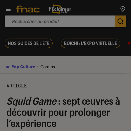
Trouv
De
NOS GUIDES DE L'ÉTÉ
BOICHI : L'EXPO VIRTUELLE
Pop Culture
Comics
ARTICLE
Squid Game
: sept œuvres à
découvrir pour prolonger
l’expérience