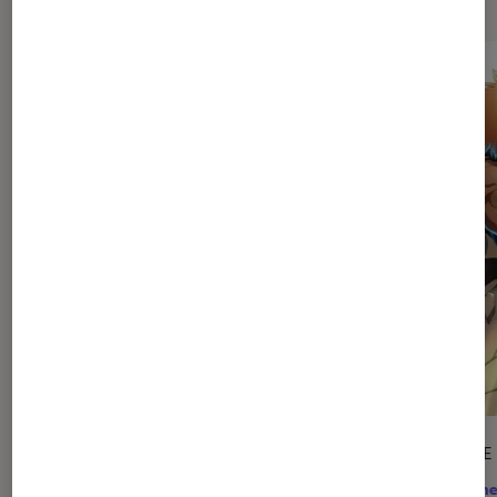
ARTICLE
ARTICLE
Animes
•
31 juil. 2026
Anime