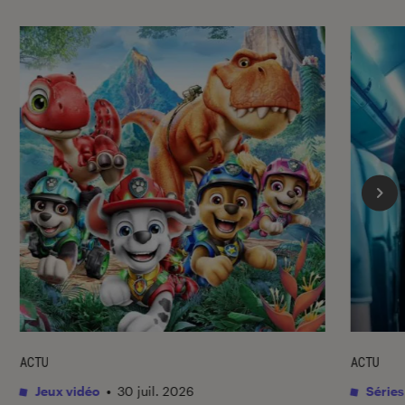
ACTU
ACTU
Jeux vidéo
•
30 juil. 2026
Séries