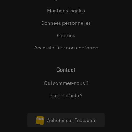
Mentions légales
Données personnelles
Cookies
Accessibilité : non conforme
Contact
Qui sommes-nous ?
Besoin d’aide ?
Acheter sur Fnac.com