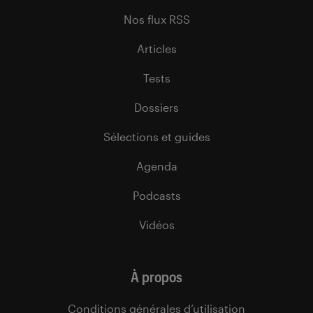
Nos flux RSS
Articles
Tests
Dossiers
Sélections et guides
Agenda
Podcasts
Vidéos
À propos
Conditions générales d’utilisation