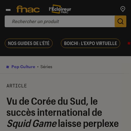
Trouv
De
NOS GUIDES DE L'ÉTÉ
BOICHI : L'EXPO VIRTUELLE
Pop Culture
Séries
ARTICLE
Vu de Corée du Sud, le
succès international de
Squid Game
laisse perplexe