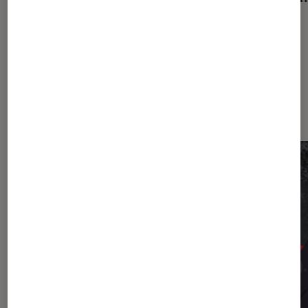
sa revanche
Dernièrement dans Pop Culture