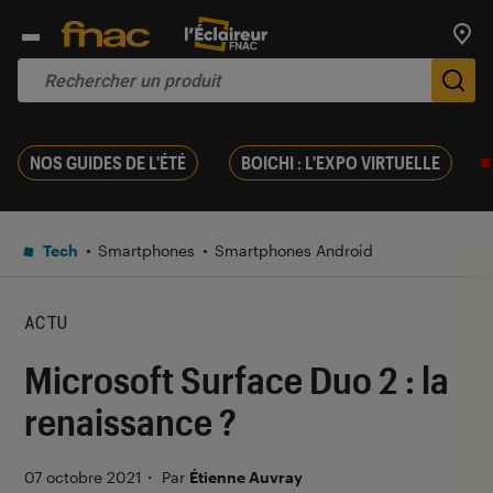
Trouv
De
NOS GUIDES DE L'ÉTÉ
BOICHI : L'EXPO VIRTUELLE
Tech
Smartphones
Smartphones Android
ACTU
Microsoft Surface Duo 2 : la
renaissance ?
07 octobre 2021
・
Par
Étienne Auvray