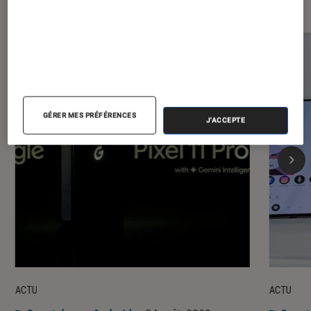
GÉRER MES PRÉFÉRENCES
J'ACCEPTE
ACTU
ACTU