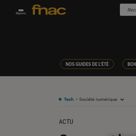
Rayons
NOS GUIDES DE L'ÉTÉ
BOI
Tech
Société numérique
ACTU