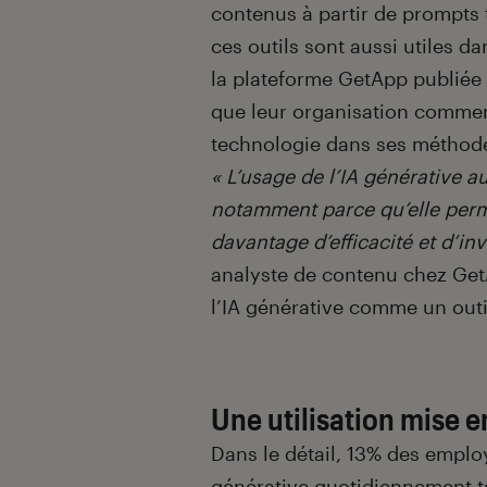
contenus à partir de prompts t
ces outils sont aussi utiles d
la plateforme GetApp publiée 
que leur organisation commenc
technologie dans ses méthodes
« L’usage de l’IA générative a
notamment parce qu’elle perm
davantage d’efficacité et d’inv
analyste de contenu chez Get
l’IA générative comme un outi
Une utilisation mise e
Dans le détail, 13% des employ
générative
quotidiennement ta