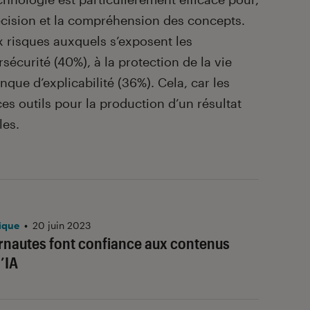
écision et la compréhension des concepts.
x risques auxquels s’exposent les
rsécurité (40%), à la protection de la vie
que d’explicabilité (36%). Cela, car les
es outils pour la production d’un résultat
les.
ique
•
20 juin 2023
rnautes font confiance aux contenus
’IA