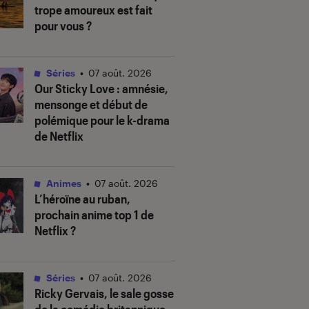
trope amoureux est fait
pour vous ?
Séries
•
07 août. 2026
Our Sticky Love
: amnésie,
mensonge et début de
polémique pour le k-drama
de Netflix
Animes
•
07 août. 2026
L’héroïne au ruban
,
prochain anime top 1 de
Netflix ?
Séries
•
07 août. 2026
Ricky Gervais, le sale gosse