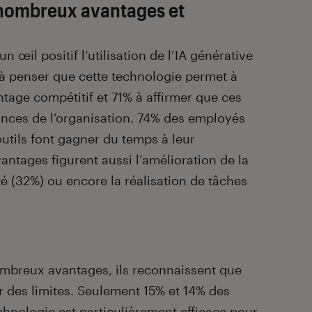
nombreux avantages et
n œil positif l’utilisation de l’IA générative
% à penser que cette technologie permet à
ntage compétitif et 71% à affirmer que ces
ances de l’organisation. 74% des employés
utils font gagner du temps à leur
vantages figurent aussi l’amélioration de la
ité (32%) ou encore la réalisation de tâches
ombreux avantages, ils reconnaissent que
r des limites. Seulement 15% et 14% des
chnologie est particulièrement efficace pour,