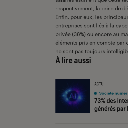
respectivement, la prise de d
Enfin, pour eux, les principau
entreprises sont liés à la cybe
privée (38%) ou encore au man
éléments pris en compte par c
ne sont pas toujours intelligib
À lire aussi
ACTU
Société numér
73% des inte
générés par l