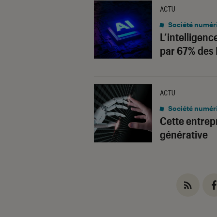
ACTU
Société numér
L’intelligen
par 67% des 
ACTU
Société numér
Cette entrep
générative