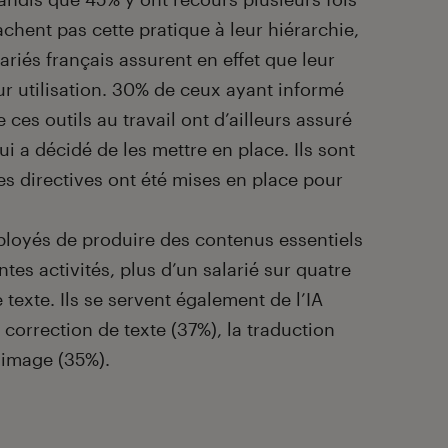
achent pas cette pratique à leur hiérarchie,
ariés français assurent en effet que leur
ur utilisation. 30% de ceux ayant informé
 ces outils au travail ont d’ailleurs assuré
ui a décidé de les mettre en place. Ils sont
es directives ont été mises en place pour
ployés de produire des contenus essentiels
entes activités, plus d’un salarié sur quatre
e texte. Ils se servent également de l’IA
 correction de texte (37%), la traduction
’image (35%).