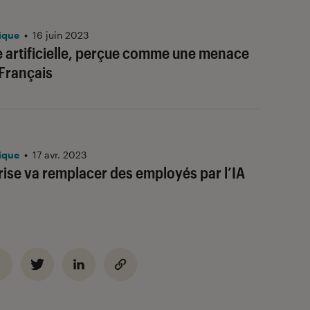
ique
•
16 juin 2023
ce artificielle, perçue comme une menace
Français
ique
•
17 avr. 2023
rise va remplacer des employés par l’IA