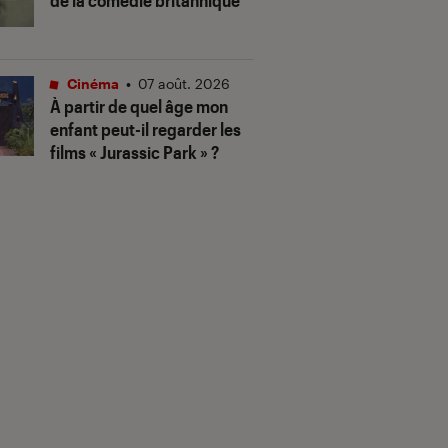
de la comédie britannique
Cinéma
•
07 août. 2026
À partir de quel âge mon
enfant peut-il regarder les
films « Jurassic Park » ?