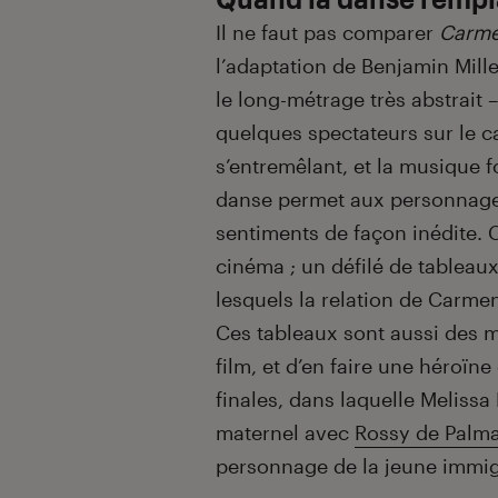
Il ne faut pas comparer
Carm
l’adaptation de Benjamin Mill
le long-métrage très abstrait 
quelques spectateurs sur le ca
s’entremêlant, et la musique
danse permet aux personnages
sentiments de façon inédite. 
cinéma ; un défilé de tableaux 
lesquels la relation de Carmen
Ces tableaux sont aussi des 
film, et d’en faire une héroï
finales, dans laquelle Meliss
maternel avec
Rossy de Palm
personnage de la jeune immigr