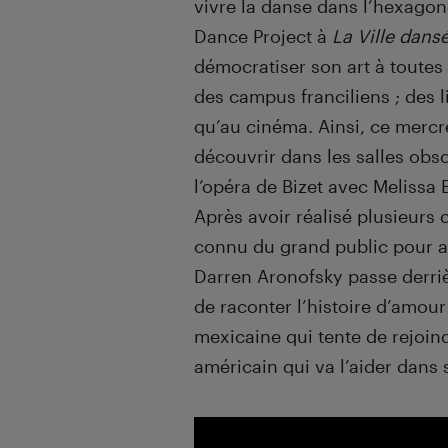
vivre la danse dans l’hexagone
Dance Project à
La Ville dans
démocratiser son art à toutes 
des campus franciliens ; des 
qu’au cinéma. Ainsi, ce mercre
découvrir dans les salles ob
l’opéra de Bizet avec Melissa 
Après avoir réalisé plusieurs
connu du grand public pour av
Darren Aronofsky passe derriè
de raconter l’histoire d’amo
mexicaine qui tente de rejoind
américain qui va l’aider dans