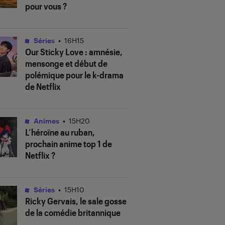
pour vous ?
Séries
•
16H15
Our Sticky Love
: amnésie,
mensonge et début de
polémique pour le k-drama
de Netflix
Animes
•
15H20
L’héroïne au ruban
,
prochain anime top 1 de
Netflix ?
Séries
•
15H10
Ricky Gervais, le sale gosse
de la comédie britannique