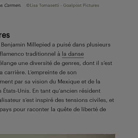
ns
Carmen
.
©Lisa Tomasetti - Goalpost Pictures
res
, Benjamin Millepied a puisé dans plusieurs
 flamenco traditionnel à
la danse
élange une diversité de genres, dont il s’est
a carrière. L’empreinte de son
ment par sa vision du Mexique et de la
s États-Unis. En tant qu’ancien résident
lisateur s’est inspiré des tensions civiles, et
 pays pour raconter la quête de liberté de