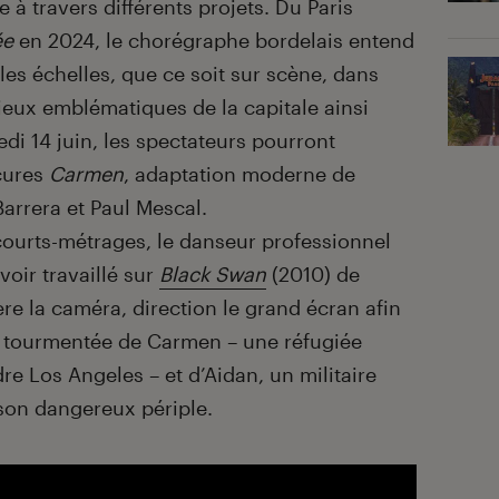
 à travers différents projets. Du Paris
ée
en 2024, le chorégraphe bordelais entend
les échelles, que ce soit sur scène, dans
lieux emblématiques de la capitale ainsi
di 14 juin, les spectateurs pourront
scures
Carmen
, adaptation moderne de
Barrera et Paul Mescal.
 courts-métrages, le danseur professionnel
oir travaillé sur
Black Swan
(2010) de
re la caméra, direction le grand écran afin
ur tourmentée de Carmen – une réfugiée
re Los Angeles – et d’Aidan, un militaire
 son dangereux périple.