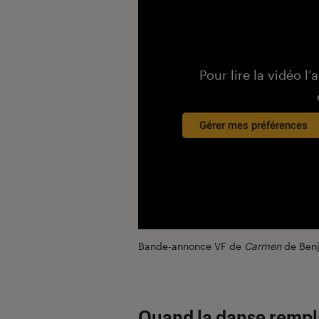
Pour lire la vidéo l’
Gérer mes préférences
Bande-annonce VF de
Carmen
de Benj
Quand la danse rempl