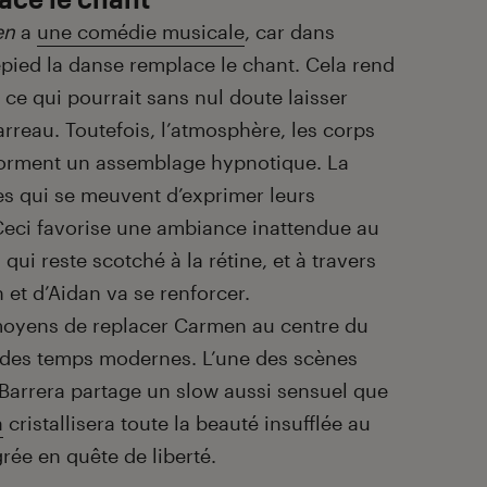
en
a
une comédie musicale
, car dans
epied la danse remplace le chant. Cela rend
– ce qui pourrait sans nul doute laisser
rreau. Toutefois, l’atmosphère, les corps
 forment un assemblage hypnotique. La
 qui se meuvent d’exprimer leurs
Ceci favorise une ambiance inattendue au
qui reste scotché à la rétine, et à travers
 et d’Aidan va se renforcer.
moyens de replacer Carmen au centre du
ne des temps modernes. L’une des scènes
a Barrera partage un slow aussi sensuel que
a
cristallisera toute la beauté insufflée au
ée en quête de liberté.