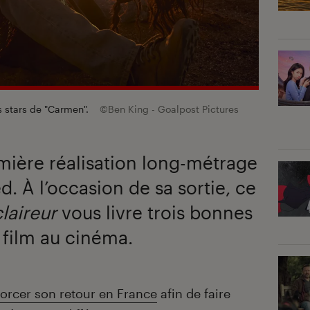
s stars de "Carmen".
©Ben King - Goalpost Pictures
mière réalisation long-métrage
. À l’occasion de sa sortie, ce
claireur
vous livre trois bonnes
e film au cinéma.
orcer son retour en France
afin de faire