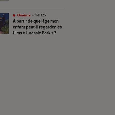
Cinéma
•
14H25
À partir de quel âge mon
enfant peut-il regarder les
films « Jurassic Park » ?