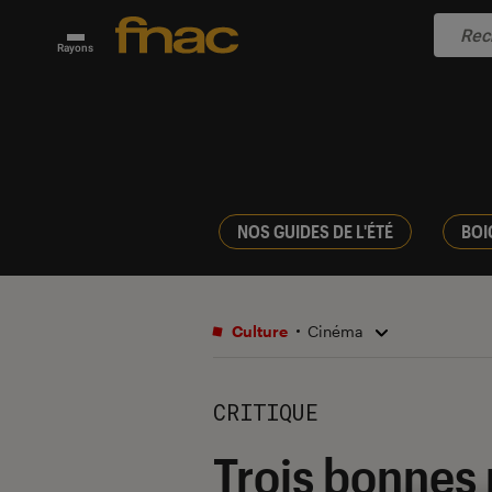
Rayons
NOS GUIDES DE L'ÉTÉ
BOI
Culture
Cinéma
CRITIQUE
Trois bonnes 