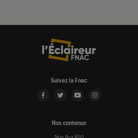
Suivez la Fnac
Nos contenus
Nos flux RSS