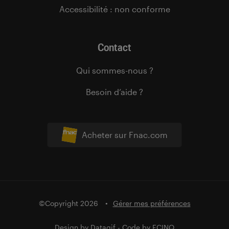
Accessibilité : non conforme
Contact
Qui sommes-nous ?
Besoin d’aide ?
Acheter sur Fnac.com
©Copyright 2026
Gérer mes préférences
Design by
Datagif
- Code by
FCINQ