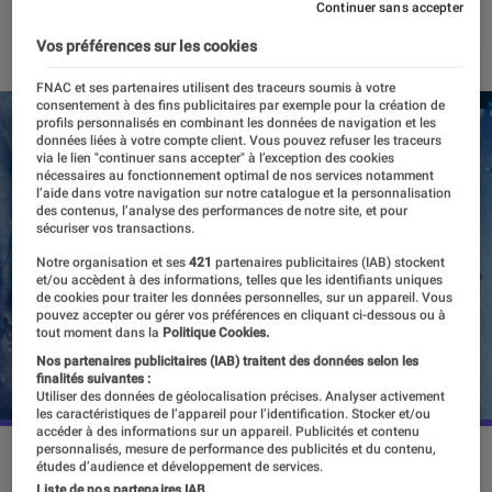
Continuer sans accepter
03 mai 2023
・
Par
Vincent Oms
Vos préférences sur les cookies
FNAC et ses partenaires utilisent des traceurs soumis à votre
consentement à des fins publicitaires par exemple pour la création de
profils personnalisés en combinant les données de navigation et les
données liées à votre compte client. Vous pouvez refuser les traceurs
via le lien "continuer sans accepter" à l’exception des cookies
nécessaires au fonctionnement optimal de nos services notamment
l’aide dans votre navigation sur notre catalogue et la personnalisation
des contenus, l’analyse des performances de notre site, et pour
sécuriser vos transactions.
Notre organisation et ses
421
partenaires publicitaires (IAB) stockent
et/ou accèdent à des informations, telles que les identifiants uniques
de cookies pour traiter les données personnelles, sur un appareil. Vous
pouvez accepter ou gérer vos préférences en cliquant ci-dessous ou à
tout moment dans la
Politique Cookies.
Nos partenaires publicitaires (IAB) traitent des données selon les
finalités suivantes :
Utiliser des données de géolocalisation précises. Analyser activement
les caractéristiques de l’appareil pour l’identification. Stocker et/ou
accéder à des informations sur un appareil. Publicités et contenu
personnalisés, mesure de performance des publicités et du contenu,
©20th Century Fox
études d’audience et développement de services.
Liste de nos partenaires IAB