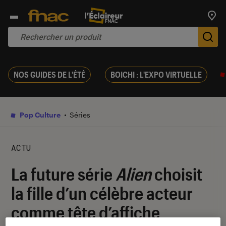
Trouv
De
NOS GUIDES DE L'ÉTÉ
BOICHI : L'EXPO VIRTUELLE
Pop Culture
Séries
ACTU
La future série
Alien
choisit
la fille d’un célèbre acteur
comme tête d’affiche