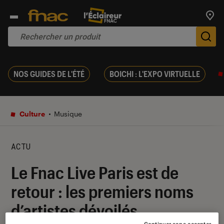
Trouv
De
NOS GUIDES DE L'ÉTÉ
BOICHI : L'EXPO VIRTUELLE
Culture
Musique
ACTU
Le Fnac Live Paris est de
retour : les premiers noms
d’artistes dévoilés