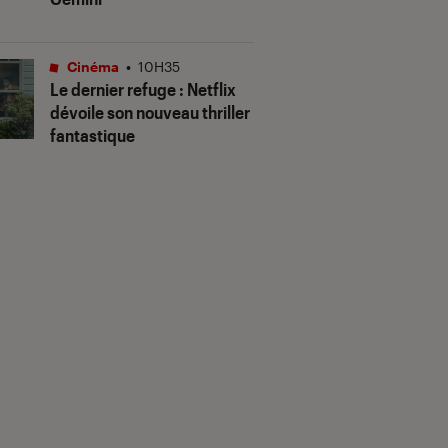
Cinéma
•
10H35
Le dernier refuge
: Netflix
dévoile son nouveau thriller
fantastique