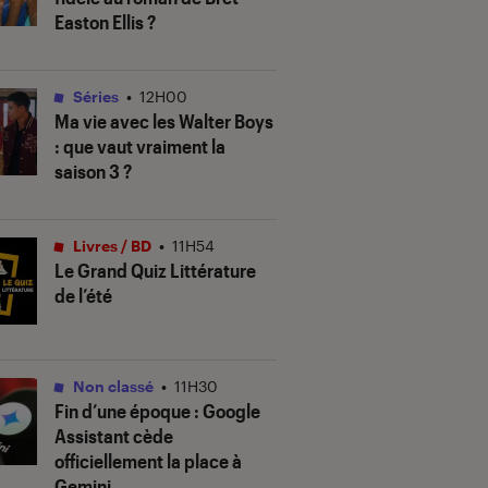
Easton Ellis ?
Séries
•
12H00
Ma vie avec les Walter Boys
: que vaut vraiment la
saison 3 ?
Livres / BD
•
11H54
Le Grand Quiz Littérature
de l’été
Non classé
•
11H30
Fin d’une époque : Google
Assistant cède
officiellement la place à
Gemini