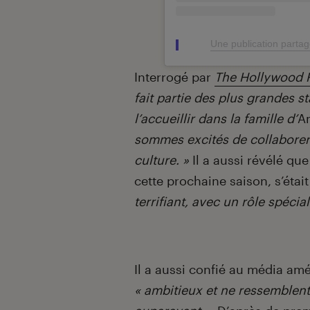
Une publication parta
Interrogé par
The Hollywood 
fait partie des plus grandes s
l’accueillir dans la famille d’
A
sommes excités de collaborer 
culture. »
Il a aussi révélé que
cette prochaine saison, s’étai
terrifiant, avec un rôle spécia
Il a aussi confié au média am
« ambitieux et ne ressemblent