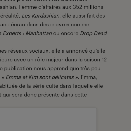
ashian. Femme d’affaires aux 352 millions
éréalité,
Les Kardashian
, elle aussi fait des
e grand écran dans des œuvres comme
s Experts : Manhattan
ou encore
Drop Dead
es réseaux sociaux, elle a annoncé qu’elle
érieure avec un rôle majeur dans la saison 12
te publication nous apprend que très peu
e
« Emma et Kim sont délicates ».
Emma,
ituée de la série culte dans laquelle elle
et qui sera donc présente dans cette