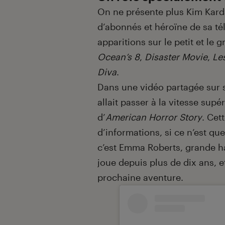
On ne présente plus Kim Kard
d’abonnés et héroïne de sa tél
apparitions sur le petit et l
Ocean’s 8
,
Disaster Movie
,
Le
Diva
.
Dans une vidéo partagée sur s
allait passer à la vitesse sup
d’
American Horror Story
. Cet
d’informations, si ce n’est qu
c’est Emma Roberts, grande hab
joue depuis plus de dix ans, 
prochaine aventure.