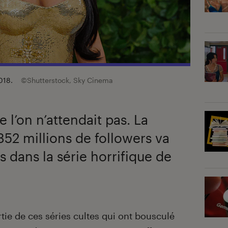
2018.
©Shutterstock, Sky Cinema
e l’on n’attendait pas. La
352 millions de followers va
s dans la série horrifique de
rtie de ces séries cultes qui ont bousculé