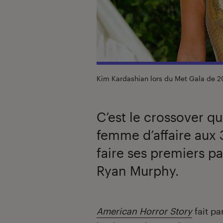
Kim Kardashian lors du Met Gala de 
C’est le crossover qu
femme d’affaire aux 
faire ses premiers pa
Ryan Murphy.
Introduction
American Horror Story
fait pa