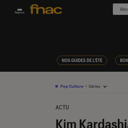
Rayons
NOS GUIDES DE L'ÉTÉ
BOI
Pop Culture
Séries
ACTU
Kim Kardashia