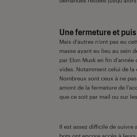
demandes restées jusqu’alors
Une fermeture et puis 
Mais d’autres n’ont pas eu c
masse ayant eu lieu au sein de
par Elon Musk en fin d’année 
vides. Notamment celui de la
Nombreux sont ceux à ne pas 
amont de la fermeture de l’acc
que ce soit par mail ou sur le
Il est assez difficile de suivr
bots ont encore accès à leurs