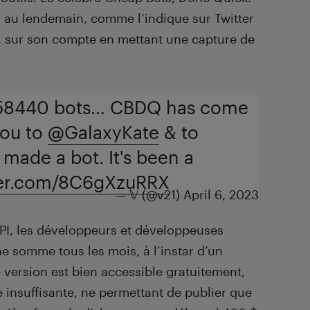
 au lendemain, comme l’indique sur Twitter
e, sur son compte en mettant une capture de
d 58440 bots… CBDQ has come
you to
@GalaxyKate
& to
made a bot. It's been a
tter.com/8C6gXzuRRX
— 𝕍 (@v21)
April 6, 2023
PI, les développeurs et développeuses
e somme tous les mois, à l’instar d’un
 version est bien accessible gratuitement,
e insuffisante, ne permettant de publier que