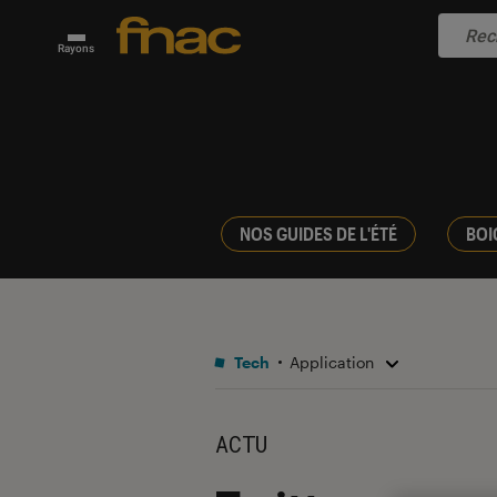
Rayons
NOS GUIDES DE L'ÉTÉ
BOI
Tech
Application
ACTU