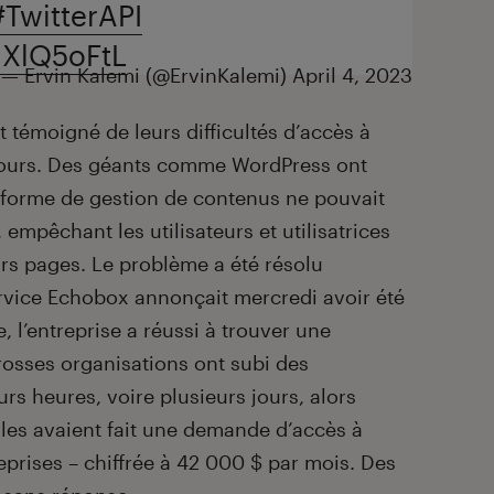
#TwitterAPI
hXlQ5oFtL
— Ervin Kalemi (@ErvinKalemi)
April 4, 2023
témoigné de leurs difficultés d’accès à
s jours. Des géants comme WordPress ont
forme de gestion de contenus ne pouvait
, empêchant les utilisateurs et utilisatrices
urs pages. Le problème a été résolu
rvice Echobox annonçait mercredi avoir été
, l’entreprise a réussi à trouver une
osses organisations ont subi des
s heures, voire plusieurs jours, alors
les avaient fait une demande d’accès à
reprises – chiffrée à 42 000 $ par mois. Des