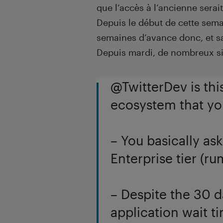
que l’accès à l’ancienne serait
Depuis le début de cette sema
semaines d’avance donc, et s
Depuis mardi, de nombreux sit
@TwitterDev is th
ecosystem that yo
– You basically as
Enterprise tier (r
– Despite the 30 d
application wait t