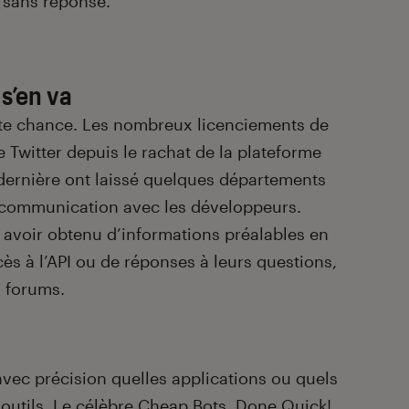
 sans réponse.
s’en va
ette chance. Les nombreux licenciements de
 Twitter depuis le rachat de la plateforme
dernière ont laissé quelques départements
 communication avec les développeurs.
avoir obtenu d’informations préalables en
ès à l’API ou de réponses à leurs questions,
s forums.
e avec précision quelles applications ou quels
 outils. Le célèbre Cheap Bots, Done Quick!