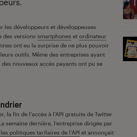
peurs.
ur les développeurs et développeuses
ite des versions
smartphones
et
ordinateur
nes ont eu la surprise de ne plus pouvoir
leurs outils. Même des entreprises ayant
des nouveaux accès payants ont pu se
endrier
 la fin de l’accès à l’API gratuite de Twitter
La semaine dernière, l’entreprise dirigée par
les politiques tarifaires de l’API
et annonçait