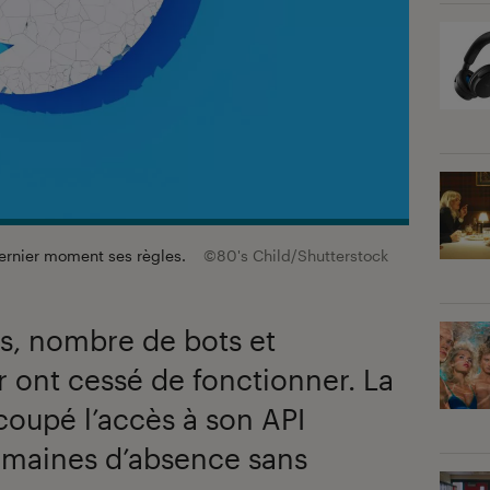
dernier moment ses règles.
©80's Child/Shutterstock
rs, nombre de bots et
r ont cessé de fonctionner. La
 coupé l’accès à son API
semaines d’absence sans