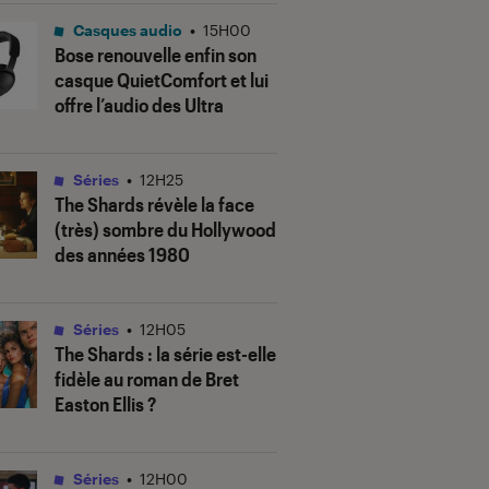
Casques audio
•
15H00
Bose renouvelle enfin son
casque QuietComfort et lui
offre l’audio des Ultra
Séries
•
12H25
The Shards
révèle la face
(très) sombre du Hollywood
des années 1980
Séries
•
12H05
The Shards
: la série est-elle
fidèle au roman de Bret
Easton Ellis ?
Séries
•
12H00