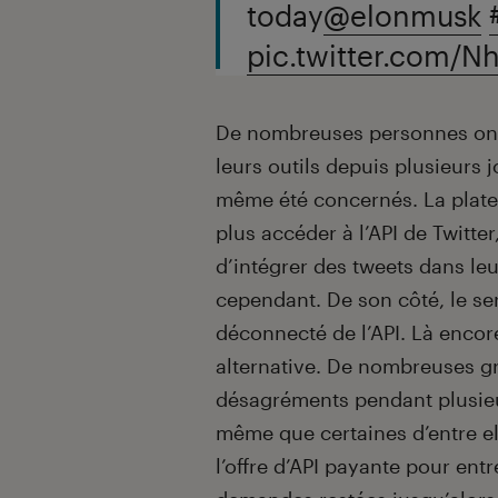
today
@elonmusk
pic.twitter.com/N
De nombreuses personnes ont 
leurs outils depuis plusieur
même été concernés. La plate
plus accéder à l’API de Twitter
d’intégrer des tweets dans le
cependant. De son côté, le se
déconnecté de l’API. Là encore
alternative. De nombreuses gr
désagréments pendant plusieur
même que certaines d’entre el
l’offre d’API payante pour ent