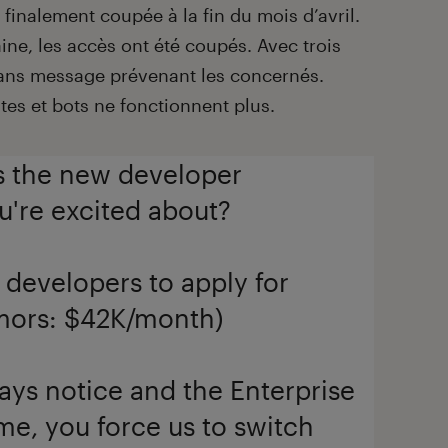
 finalement coupée à la fin du mois d’avril.
ine, les accès ont été coupés. Avec trois
ans message prévenant les concernés.
es et bots ne fonctionnent plus.
is the new developer
u're excited about?
k developers to apply for
umors: $42K/month)
ays notice and the Enterprise
ime, you force us to switch