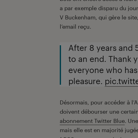
a par exemple disparu du jour
V Buckenham, qui gère le sit
l’email reçu.
After 8 years an
to an end. Thank 
everyone who has 
pleasure.
pic.twi
Désormais, pour accéder à l’A
doivent débourser une certain
abonnement Twitter Blue
. Une
mais elle est en majorité jugé