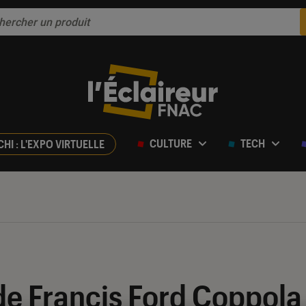
CULTURE
TECH
CHI : L'EXPO VIRTUELLE
e Francis Ford Coppola 