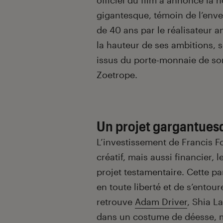
officiel du film a annoncé la 
gigantesque, témoin de l’enve
de 40 ans par le réalisateur 
la hauteur de ses ambitions, s
issus du porte-monnaie de son
Zoetrope.
Un projet gargantues
L’investissement de Francis 
créatif, mais aussi financier,
projet testamentaire. Cette pa
en toute liberté et de s’entou
retrouve
Adam Driver
, Shia L
dans un costume de déesse, ma