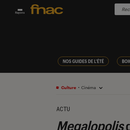
Rayons
NOS GUIDES DE L'ÉTÉ
BOI
Culture
Cinéma
ACTU
Megalopolis
d