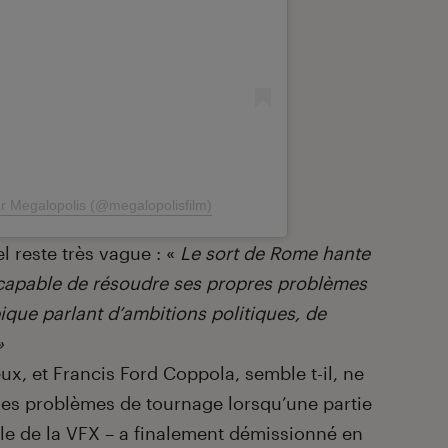
ar Megalopolis (@megalopolisfilm)
l reste très vague : «
Le sort de Rome hante
capable de résoudre ses propres problèmes
ique parlant d’ambitions politiques, de
»
eux, et Francis Ford Coppola, semble t-il, ne
 les problèmes de tournage lorsqu’une partie
le de la VFX – a finalement démissionné en