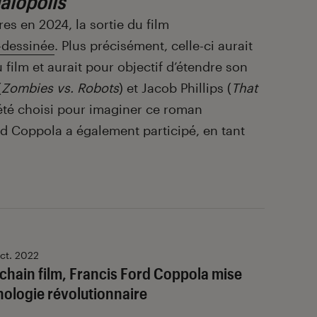
alopolis
es en 2024, la sortie du film
-dessinée
. Plus précisément, celle-ci aurait
ilm et aurait pour objectif d’étendre son
(
Zombies vs. Robots
) et Jacob Phillips (
That
té choisi pour imaginer ce roman
d Coppola a également participé, en tant
ct. 2022
chain film, Francis Ford Coppola mise
nologie révolutionnaire