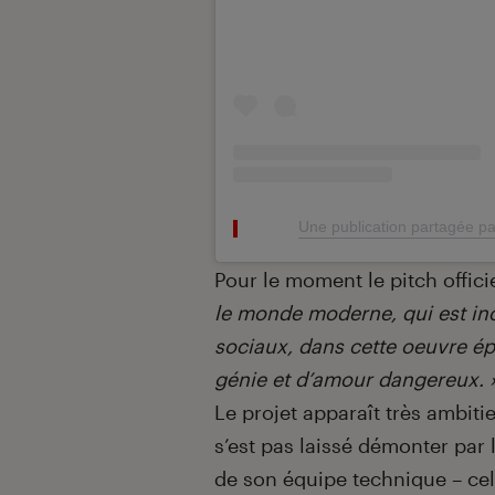
Une publication partagée p
Pour le moment le pitch officie
le monde moderne, qui est in
sociaux, dans cette oeuvre ép
génie et d’amour dangereux. 
Le projet apparaît très ambiti
s’est pas laissé démonter par
de son équipe technique – cel