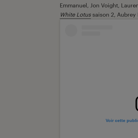
Emmanuel, Jon Voight, Lauren
White Lotus
saison 2, Aubrey 
Voir cette publ