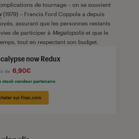
complications de tournage – on se souvient
w
(1979) – Francis Ford Coppola a depuis
oyés, assurant que les personnes restants
vies de participer à
Megalopolis
et que le
 temps, tout en respectant son budget.
calypse now Redux
6,90€
tir de
n stock vendeur partenaire
cheter sur Fnac.com