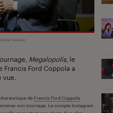
/eldar nurkovic
tournage,
Megalopolis
, le
de Francis Ford Coppola a
e vue.
t pharaonique de
Francis Ford Coppola
terminer son tournage. Le compte Instagram