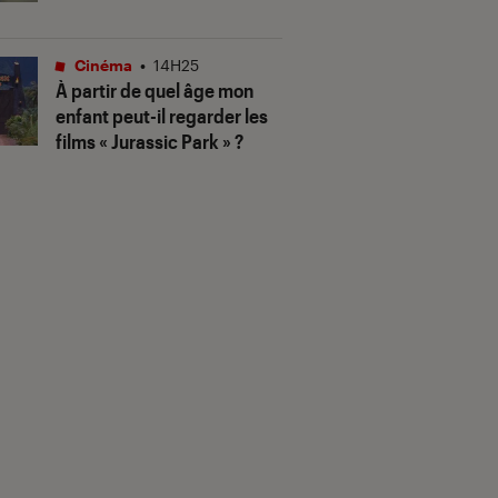
Cinéma
•
14H25
À partir de quel âge mon
enfant peut-il regarder les
films « Jurassic Park » ?