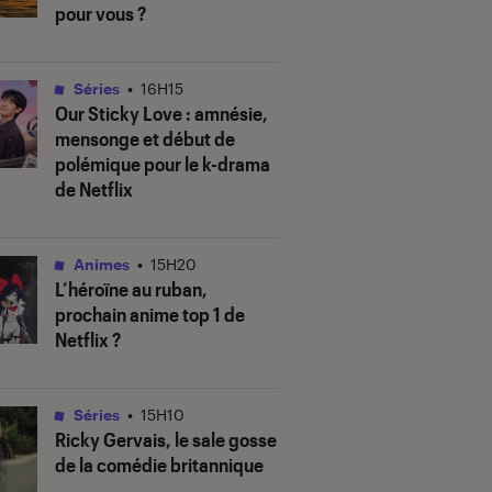
pour vous ?
Séries
•
16H15
Our Sticky Love
: amnésie,
mensonge et début de
polémique pour le k-drama
de Netflix
Animes
•
15H20
L’héroïne au ruban
,
prochain anime top 1 de
Netflix ?
Séries
•
15H10
Ricky Gervais, le sale gosse
de la comédie britannique