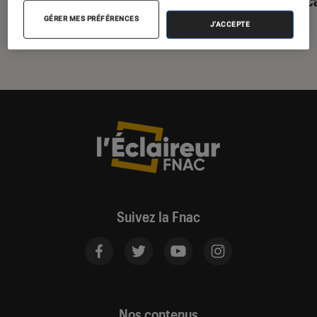
GÉRER MES PRÉFÉRENCES
J'ACCEPTE
Suivez la Fnac
Nos contenus