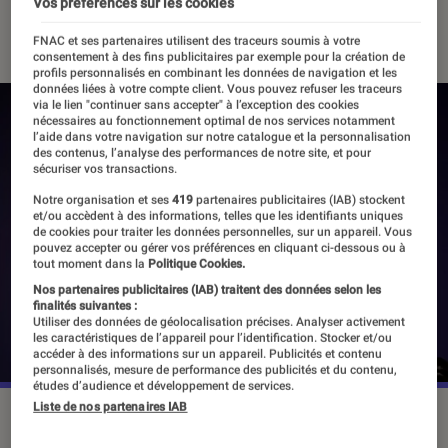
Vos préférences sur les cookies
13 mars 2023
・
Par
Vincent Oms
FNAC et ses partenaires utilisent des traceurs soumis à votre
consentement à des fins publicitaires par exemple pour la création de
profils personnalisés en combinant les données de navigation et les
données liées à votre compte client. Vous pouvez refuser les traceurs
via le lien "continuer sans accepter" à l’exception des cookies
nécessaires au fonctionnement optimal de nos services notamment
l’aide dans votre navigation sur notre catalogue et la personnalisation
des contenus, l’analyse des performances de notre site, et pour
sécuriser vos transactions.
Notre organisation et ses
419
partenaires publicitaires (IAB) stockent
et/ou accèdent à des informations, telles que les identifiants uniques
de cookies pour traiter les données personnelles, sur un appareil. Vous
pouvez accepter ou gérer vos préférences en cliquant ci-dessous ou à
tout moment dans la
Politique Cookies.
Nos partenaires publicitaires (IAB) traitent des données selon les
finalités suivantes :
Utiliser des données de géolocalisation précises. Analyser activement
les caractéristiques de l’appareil pour l’identification. Stocker et/ou
accéder à des informations sur un appareil. Publicités et contenu
personnalisés, mesure de performance des publicités et du contenu,
études d’audience et développement de services.
Liste de nos partenaires IAB
Jenna Ortega est la star de la série "Mercredi".
©Netflix