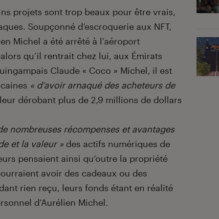
ains projets sont trop beaux pour être vrais,
rnaques. Soupçonné d’escroquerie aux NFT,
ien Michel a été arrêté à l’aéroport
lors qu’il rentrait chez lui, aux Émirats
Guingampais Claude « Coco » Michel, il est
icaines
« d’avoir arnaqué des acheteurs de
leur dérobant plus de 2,9 millions de dollars
 de nombreuses récompenses et avantages
e et la valeur »
des actifs numériques de
eurs pensaient ainsi qu’outre la propriété
pourraient avoir des cadeaux ou des
ant rien reçu, leurs fonds étant en réalité
rsonnel d’Aurélien Michel.