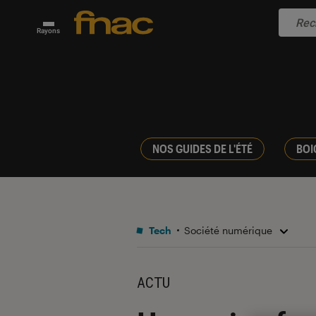
Rayons
NOS GUIDES DE L'ÉTÉ
BOI
Tech
Société numérique
ACTU