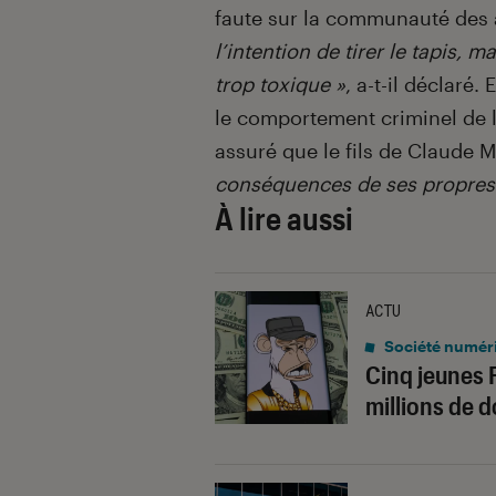
faute sur la communauté des 
l’intention de tirer le tapis
trop toxique »
, a-t-il déclaré
le comportement criminel de l’
assuré que le fils de Claude 
conséquences de ses propres 
À lire aussi
ACTU
Société numér
Cinq jeunes 
millions de d