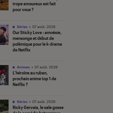
trope amoureux est fait
pour vous ?
Séries
•
07 août. 2026
Our Sticky Love
: amnésie,
mensonge et début de
polémique pour le k-drama
de Netflix
Animes
•
07 août. 2026
L’héroïne au ruban
,
prochain anime top 1 de
Netflix ?
Séries
•
07 août. 2026
Ricky Gervais, le sale gosse