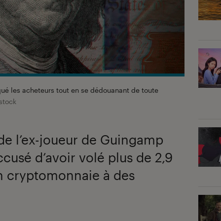
qué les acheteurs tout en se dédouanant de toute
stock
s de l’ex-joueur de Guingamp
cusé d’avoir volé plus de 2,9
en cryptomonnaie à des