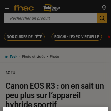
Trouv
De
NOS GUIDES DE L'ÉTÉ
BOICHI : L'EXPO VIRTUELLE
Tech
Photo et vidéo
Photo
ACTU
Canon EOS R3 : on en sait un
peu plus sur l’appareil
hybride sportif