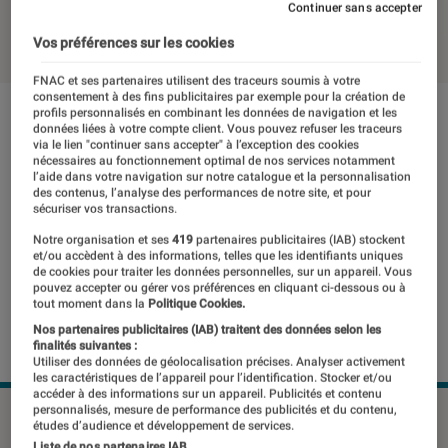
Continuer sans accepter
02 juin 2021
・
Par
Thomas Estimbre
Vos préférences sur les cookies
FNAC et ses partenaires utilisent des traceurs soumis à votre
consentement à des fins publicitaires par exemple pour la création de
profils personnalisés en combinant les données de navigation et les
données liées à votre compte client. Vous pouvez refuser les traceurs
via le lien "continuer sans accepter" à l’exception des cookies
nécessaires au fonctionnement optimal de nos services notamment
l’aide dans votre navigation sur notre catalogue et la personnalisation
des contenus, l’analyse des performances de notre site, et pour
sécuriser vos transactions.
Notre organisation et ses
419
partenaires publicitaires (IAB) stockent
et/ou accèdent à des informations, telles que les identifiants uniques
de cookies pour traiter les données personnelles, sur un appareil. Vous
pouvez accepter ou gérer vos préférences en cliquant ci-dessous ou à
tout moment dans la
Politique Cookies.
Nos partenaires publicitaires (IAB) traitent des données selon les
finalités suivantes :
Utiliser des données de géolocalisation précises. Analyser activement
les caractéristiques de l’appareil pour l’identification. Stocker et/ou
accéder à des informations sur un appareil. Publicités et contenu
personnalisés, mesure de performance des publicités et du contenu,
études d’audience et développement de services.
Liste de nos partenaires IAB