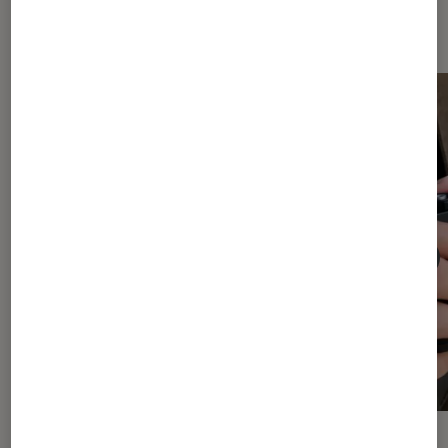
Dernièrement dans Photo
ARTICLE
ACTU