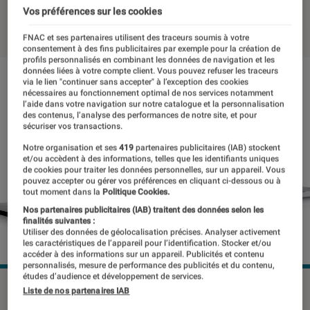
Vos préférences sur les cookies
19 mars 2021
・
Par
Thomas Estimbre
FNAC et ses partenaires utilisent des traceurs soumis à votre
consentement à des fins publicitaires par exemple pour la création de
profils personnalisés en combinant les données de navigation et les
données liées à votre compte client. Vous pouvez refuser les traceurs
via le lien "continuer sans accepter" à l’exception des cookies
nécessaires au fonctionnement optimal de nos services notamment
l’aide dans votre navigation sur notre catalogue et la personnalisation
des contenus, l’analyse des performances de notre site, et pour
sécuriser vos transactions.
Notre organisation et ses
419
partenaires publicitaires (IAB) stockent
et/ou accèdent à des informations, telles que les identifiants uniques
de cookies pour traiter les données personnelles, sur un appareil. Vous
pouvez accepter ou gérer vos préférences en cliquant ci-dessous ou à
tout moment dans la
Politique Cookies.
Nos partenaires publicitaires (IAB) traitent des données selon les
finalités suivantes :
Utiliser des données de géolocalisation précises. Analyser activement
les caractéristiques de l’appareil pour l’identification. Stocker et/ou
accéder à des informations sur un appareil. Publicités et contenu
personnalisés, mesure de performance des publicités et du contenu,
études d’audience et développement de services.
Liste de nos partenaires IAB