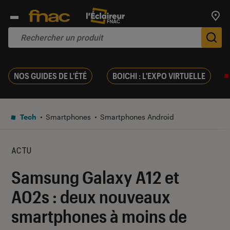
Trouv
De
NOS GUIDES DE L'ÉTÉ
BOICHI : L'EXPO VIRTUELLE
Tech
Smartphones
Smartphones Android
ACTU
Samsung Galaxy A12 et
A02s : deux nouveaux
smartphones à moins de