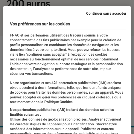
200 euros
Continuer sans accepter
18 février 2021
・
Par
Thomas Estimbre
Vos préférences sur les cookies
FNAC et ses partenaires utilisent des traceurs soumis à votre
consentement à des fins publicitaires par exemple pour la création de
profils personnalisés en combinant les données de navigation et les
données liées à votre compte client. Vous pouvez refuser les traceurs
via le lien "continuer sans accepter" à l’exception des cookies
nécessaires au fonctionnement optimal de nos services notamment
l’aide dans votre navigation sur notre catalogue et la personnalisation
des contenus, l’analyse des performances de notre site, et pour
sécuriser vos transactions.
Notre organisation et ses
421
partenaires publicitaires (IAB) stockent
et/ou accèdent à des informations, telles que les identifiants uniques
de cookies pour traiter les données personnelles, sur un appareil. Vous
pouvez accepter ou gérer vos préférences en cliquant ci-dessous ou à
tout moment dans la
Politique Cookies.
Nos partenaires publicitaires (IAB) traitent des données selon les
finalités suivantes :
Utiliser des données de géolocalisation précises. Analyser activement
les caractéristiques de l’appareil pour l’identification. Stocker et/ou
accéder à des informations sur un appareil. Publicités et contenu
personnalisés, mesure de performance des publicités et du contenu,