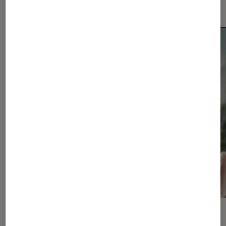
Smartphones Android
ACTU
ACTU