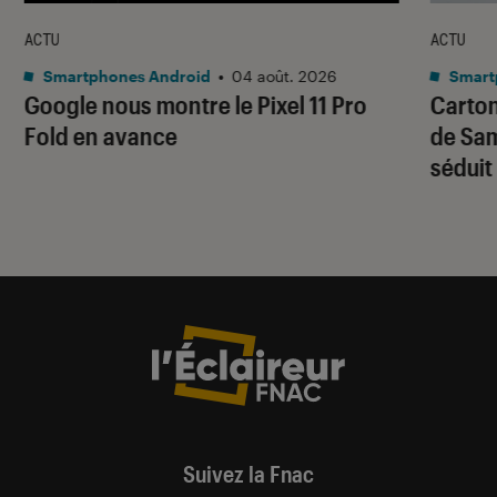
ACTU
ACTU
Smartphones Android
•
04 août. 2026
Smart
Google nous montre le Pixel 11 Pro
Carton
Fold en avance
de Sam
séduit
Suivez la Fnac