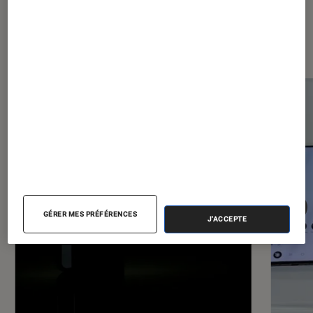
Les plus lus dans Smartphones
Android
GÉRER MES PRÉFÉRENCES
J'ACCEPTE