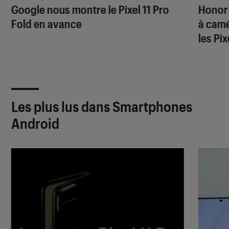
Google nous montre le Pixel 11 Pro
Honor
Fold en avance
à camé
les Pi
Les plus lus dans Smartphones
Android