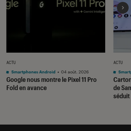
ACTU
ACTU
Smartphones Android
•
04 août. 2026
Smart
Google nous montre le Pixel 11 Pro
Carton
Fold en avance
de Sam
séduit