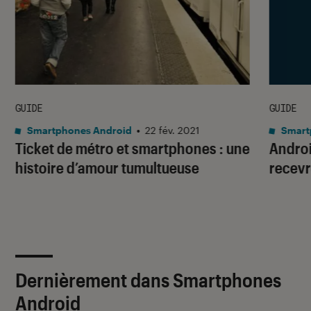
GUIDE
GUIDE
Smartphones Android
•
22 fév. 2021
Smart
Ticket de métro et smartphones : une
Androi
histoire d’amour tumultueuse
recevr
Dernièrement dans Smartphones
Android