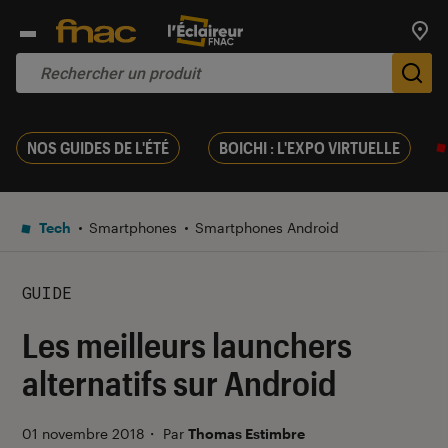
Trouv
De
NOS GUIDES DE L'ÉTÉ
BOICHI : L'EXPO VIRTUELLE
Tech
Smartphones
Smartphones Android
GUIDE
Les meilleurs launchers
alternatifs sur Android
01 novembre 2018
・
Par
Thomas Estimbre