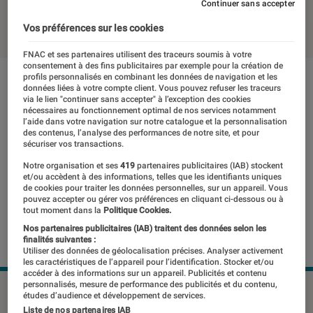
Continuer sans accepter
16 décembre 2020
・
Par
Thomas Estimbre
Vos préférences sur les cookies
FNAC et ses partenaires utilisent des traceurs soumis à votre
consentement à des fins publicitaires par exemple pour la création de
profils personnalisés en combinant les données de navigation et les
données liées à votre compte client. Vous pouvez refuser les traceurs
via le lien "continuer sans accepter" à l’exception des cookies
nécessaires au fonctionnement optimal de nos services notamment
l’aide dans votre navigation sur notre catalogue et la personnalisation
des contenus, l’analyse des performances de notre site, et pour
sécuriser vos transactions.
Notre organisation et ses
419
partenaires publicitaires (IAB) stockent
et/ou accèdent à des informations, telles que les identifiants uniques
de cookies pour traiter les données personnelles, sur un appareil. Vous
pouvez accepter ou gérer vos préférences en cliquant ci-dessous ou à
tout moment dans la
Politique Cookies.
Nos partenaires publicitaires (IAB) traitent des données selon les
finalités suivantes :
Utiliser des données de géolocalisation précises. Analyser activement
les caractéristiques de l’appareil pour l’identification. Stocker et/ou
accéder à des informations sur un appareil. Publicités et contenu
personnalisés, mesure de performance des publicités et du contenu,
études d’audience et développement de services.
Liste de nos partenaires IAB