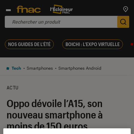
Trouv
De
NOS GUIDES DE L'ÉTÉ
BOICHI : L'EXPO VIRTUELLE
Tech
Smartphones
Smartphones Android
ACTU
Oppo dévoile l’A15, son
nouveau smartphone à
moins de 150 euros