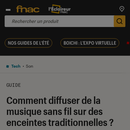
Trouv
De
NOS GUIDES DE L'ÉTÉ
BOICHI : L'EXPO VIRTUELLE
Tech
Son
GUIDE
Comment diffuser de la
musique sans fil sur des
enceintes traditionnelles ?