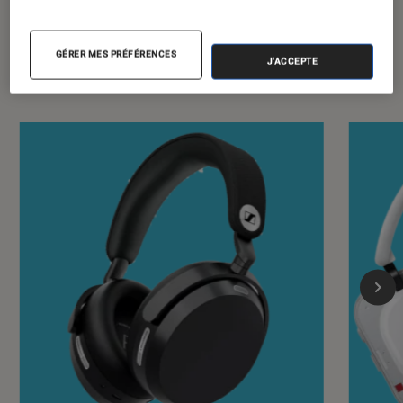
GÉRER MES PRÉFÉRENCES
J'ACCEPTE
Les plus lus dans Son