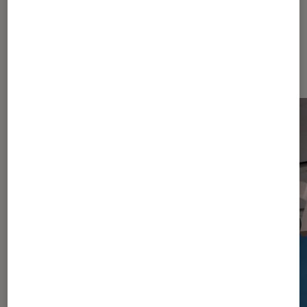
Dernièrement dans Guide Son