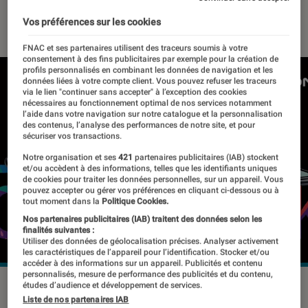
02 septembre 2020
・
Par
Thomas Estimbre
Vos préférences sur les cookies
FNAC et ses partenaires utilisent des traceurs soumis à votre
consentement à des fins publicitaires par exemple pour la création de
profils personnalisés en combinant les données de navigation et les
données liées à votre compte client. Vous pouvez refuser les traceurs
via le lien "continuer sans accepter" à l’exception des cookies
nécessaires au fonctionnement optimal de nos services notamment
l’aide dans votre navigation sur notre catalogue et la personnalisation
des contenus, l’analyse des performances de notre site, et pour
sécuriser vos transactions.
Notre organisation et ses
421
partenaires publicitaires (IAB) stockent
et/ou accèdent à des informations, telles que les identifiants uniques
de cookies pour traiter les données personnelles, sur un appareil. Vous
pouvez accepter ou gérer vos préférences en cliquant ci-dessous ou à
tout moment dans la
Politique Cookies.
Nos partenaires publicitaires (IAB) traitent des données selon les
finalités suivantes :
Utiliser des données de géolocalisation précises. Analyser activement
les caractéristiques de l’appareil pour l’identification. Stocker et/ou
accéder à des informations sur un appareil. Publicités et contenu
personnalisés, mesure de performance des publicités et du contenu,
études d’audience et développement de services.
Liste de nos partenaires IAB