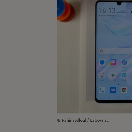
© Fahim Alloul / LaboFnac