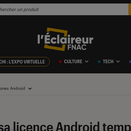
CULTURE
TECH
CHI : L'EXPO VIRTUELLE
ones Android
a licence Android tempo