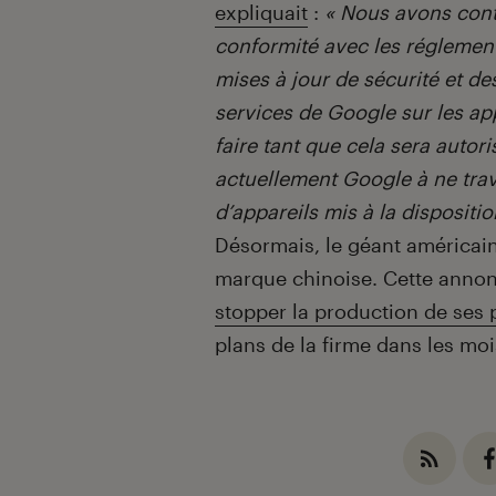
expliquait
:
« Nous avons cont
conformité avec les réglemen
mises à jour de sécurité et de
services de Google sur les app
faire tant que cela sera autoris
actuellement Google à ne trav
d’appareils mis à la dispositi
Désormais, le géant américain n
marque chinoise. Cette annonc
stopper la production de ses 
plans de la firme dans les moi