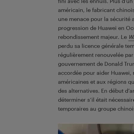
fini avec les ennuis. Plus d’u
américain, le fabricant chino
une menace pour la sécurité a
progression de Huawei en Occ
rebondissement majeur. Le
Wa
perdu sa licence générale temp
régulièrement renouvelée par 
gouvernement de Donald Trump,
accordée pour aider Huawei, 
américaines et aux régions qu
des alternatives. En début d’a
déterminer s’il était nécessai
temporaires au groupe chinoi