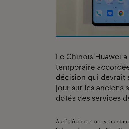
Le Chinois Huawei a
temporaire accordée 
décision qui devrait 
jour sur les anciens
dotés des services d
Introduction
Auréolé de son nouveau stat