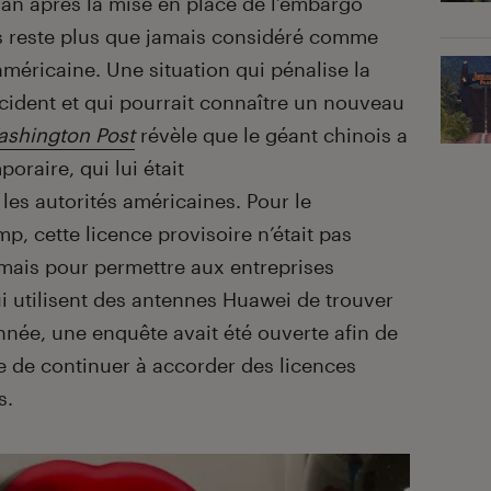
n an après la mise en place de l’embargo
is reste plus que jamais considéré comme
méricaine. Une situation qui pénalise la
ident et qui pourrait connaître un nouveau
shington Post
révèle que le géant chinois a
oraire, qui lui était
les autorités américaines. Pour le
 cette licence provisoire n’était pas
mais pour permettre aux entreprises
i utilisent des antennes Huawei de trouver
nnée, une enquête avait été ouverte afin de
re de continuer à accorder des licences
s.