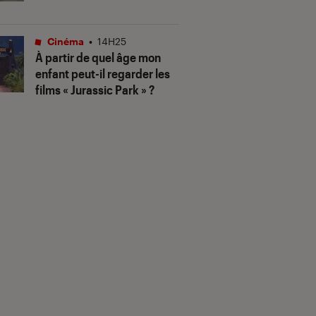
Cinéma
•
14H25
À partir de quel âge mon
enfant peut-il regarder les
films « Jurassic Park » ?