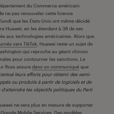
 département du Commerce américain
de ne pas renouveler cette licence
lundi que les États-Unis ont même décidé
tre Huawei, en les étendant à 38 de ses
 accès aux technologies américaines. Alors que
urnés vers TikTok
, Huawei reste un sujet de
ashington qui reproche au géant chinois
tionales pour contourner les sanctions. Le
ur Ross assure
dans un communiqué
que
ccentué leurs efforts pour obtenir des semi-
pés ou produits à partir de logiciels et de
d’atteindre les objectifs politiques du Parti
Huawei ne sera plus en mesure de supporter
 Google Mobile Services. Des modèles