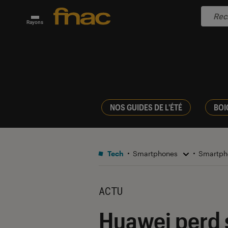
Rayons
NOS GUIDES DE L'ÉTÉ
BOI
Tech
Smartphones
Smartph
ACTU
Huawei perd s