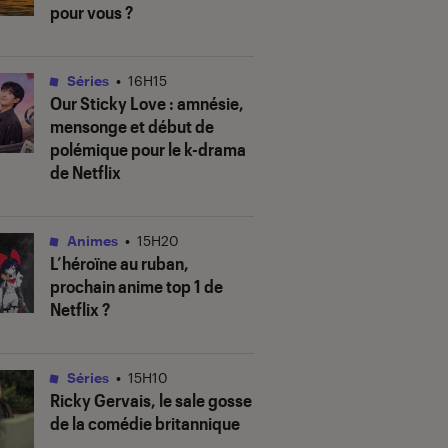
pour vous ?
Séries
•
16H15
Our Sticky Love
: amnésie,
mensonge et début de
polémique pour le k-drama
de Netflix
Animes
•
15H20
L’héroïne au ruban
,
prochain anime top 1 de
Netflix ?
Séries
•
15H10
Ricky Gervais, le sale gosse
de la comédie britannique