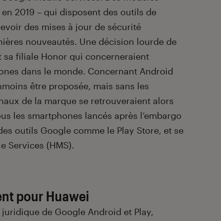
en 2019 – qui disposent des outils de
evoir des mises à jour de sécurité
rnières nouveautés. Une décision lourde de
sa filiale Honor qui concerneraient
hones dans le monde. Concernant Android
anmoins être proposée, mais sans les
naux de la marque se retrouveraient alors
ous les smartphones lancés après l’embargo
 des outils Google comme le Play Store, et se
le Services (HMS).
ent pour Huawei
r juridique de Google Android et Play,