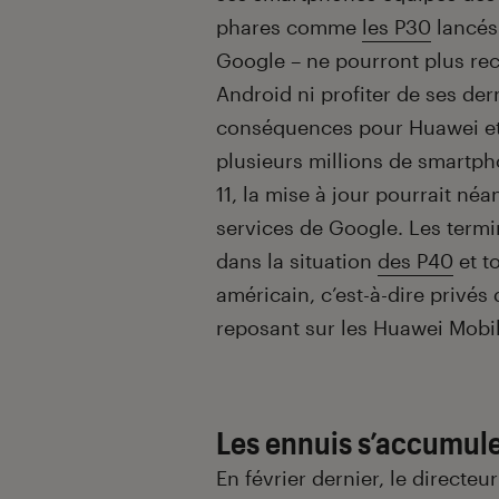
phares comme
les P30
lancés 
Google – ne pourront plus rec
Android ni profiter de ses de
conséquences pour Huawei et 
plusieurs millions de smartp
11, la mise à jour pourrait né
services de Google. Les termi
dans la situation
des P40
et t
américain, c’est-à-dire privés
reposant sur les Huawei Mobi
Les ennuis s’accumul
En février dernier, le directeu