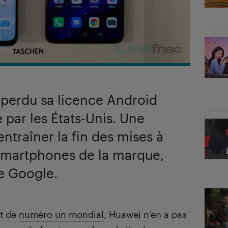
 perdu sa licence Android
par les États-Unis. Une
entraîner la fin des mises à
 smartphones de la marque,
e Google.
ut de
numéro un mondial
, Huawei n’en a pas