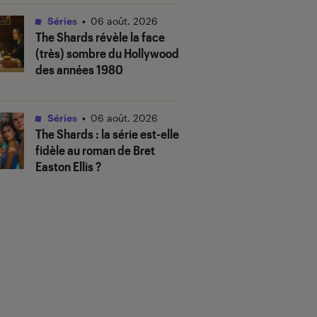
Séries
•
06 août. 2026
The Shards
révèle la face
(très) sombre du Hollywood
des années 1980
Séries
•
06 août. 2026
The Shards
: la série est-elle
fidèle au roman de Bret
Easton Ellis ?