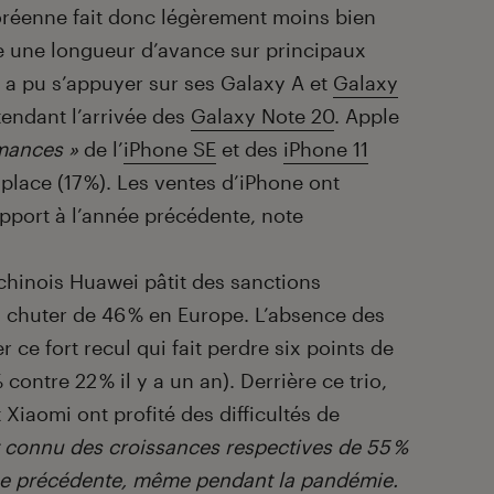
oréenne fait donc légèrement moins bien
e une longueur d’avance sur principaux
 a pu s’appuyer sur ses Galaxy A et
Galaxy
ttendant l’arrivée des
Galaxy Note 20
. Apple
mances »
de l’
iPhone SE
et des
iPhone 11
 place (17 %). Les ventes d’iPhone ont
apport à l’année précédente, note
 chinois Huawei pâtit des sanctions
s chuter de 46 % en Europe. L’absence des
 ce fort recul qui fait perdre six points de
ontre 22 % il y a un an). Derrière ce trio,
 Xiaomi ont profité des difficultés de
 connu des croissances respectives de 55 %
nnée précédente, même pendant la pandémie.