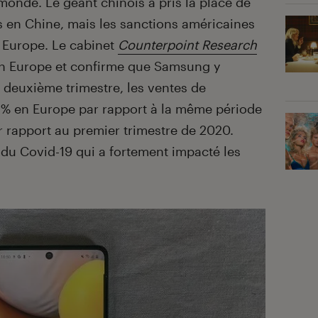
nde. Le géant chinois a pris la place de
 en Chine, mais les sanctions américaines
 Europe. Le cabinet
Counterpoint Research
 en Europe et confirme que Samsung y
u deuxième trimestre, les ventes de
 % en Europe par rapport à la même période
r rapport au premier trimestre de 2020.
se du Covid-19 qui a fortement impacté les