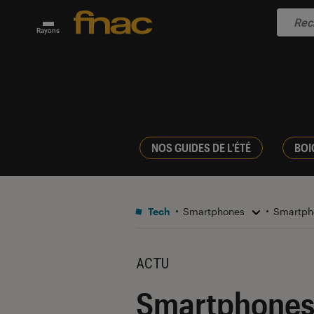
Rayons
NOS GUIDES DE L'ÉTÉ
BOI
Tech
Smartphones
Smartph
ACTU
Smartphones 