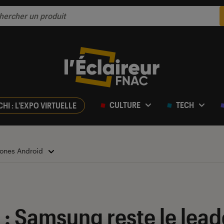
CULTURE
TECH
CHI : L'EXPO VIRTUELLE
ones Android
: Samsung reste le lead