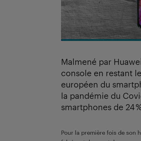
Malmené par Huawei 
console en restant 
européen du smartph
la pandémie du Covid
smartphones de 24 %
Introduction
Pour la première fois de son h