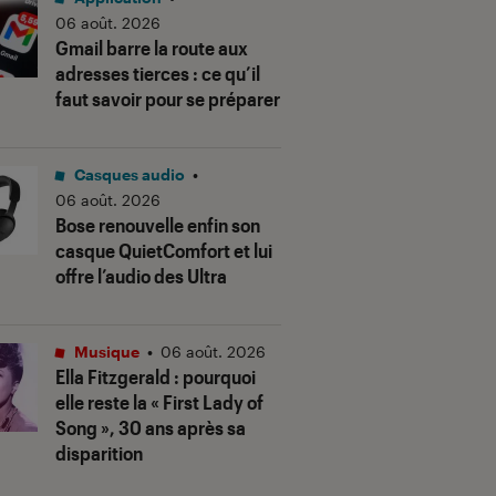
06 août. 2026
Gmail barre la route aux
adresses tierces : ce qu’il
faut savoir pour se préparer
Casques audio
•
06 août. 2026
Bose renouvelle enfin son
casque QuietComfort et lui
offre l’audio des Ultra
Musique
•
06 août. 2026
Ella Fitzgerald : pourquoi
elle reste la « First Lady of
Song », 30 ans après sa
disparition