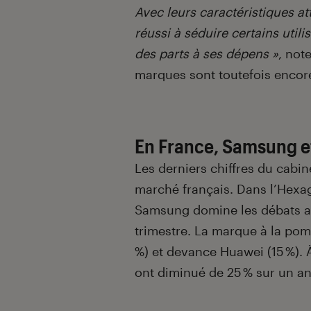
Avec leurs caractéristiques at
réussi à séduire certains util
des parts à ses dépens »
, not
marques sont toutefois encore
En France, Samsung e
Les derniers chiffres du cabi
marché français. Dans l’Hexa
Samsung domine les débats a
trimestre. La marque à la po
%) et devance Huawei (15 %). 
ont diminué de 25 % sur un an