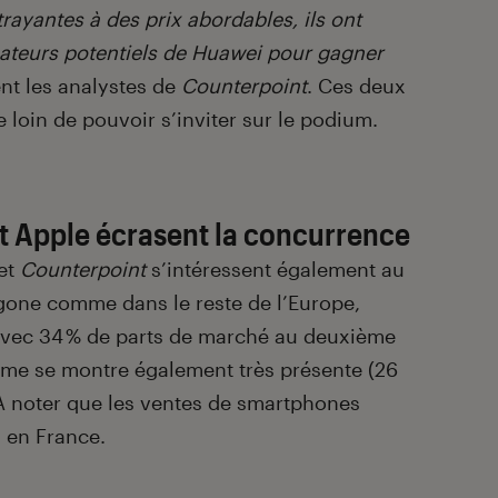
trayantes à des prix abordables, ils ont
isateurs potentiels de Huawei pour gagner
ent les analystes de
Counterpoint
. Ces deux
 loin de pouvoir s’inviter sur le podium.
t Apple écrasent la concurrence
net
Counterpoint
s’intéressent également au
gone comme dans le reste de l’Europe,
vec 34 % de parts de marché au deuxième
mme se montre également très présente (26
À noter que les ventes de smartphones
 en France.