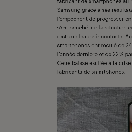
fabricant
de smartphones au mo
Samsung grâce à ses résultats
l’empêchent de progresser en
s’est penché sur la situation
reste un leader incontesté. A
smartphones ont reculé de 24
l’année dernière et de 22 % pa
Cette baisse est liée à la cri
fabricants de smartphones.