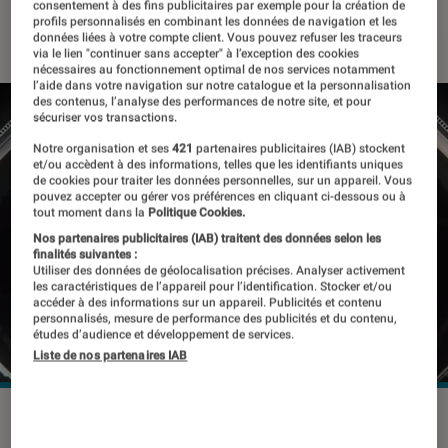
consentement à des fins publicitaires par exemple pour la création de
profils personnalisés en combinant les données de navigation et les
12 mai 2020
・
Par
Laure Renouard
données liées à votre compte client. Vous pouvez refuser les traceurs
via le lien "continuer sans accepter" à l’exception des cookies
nécessaires au fonctionnement optimal de nos services notamment
l’aide dans votre navigation sur notre catalogue et la personnalisation
des contenus, l’analyse des performances de notre site, et pour
sécuriser vos transactions.
Notre organisation et ses
421
partenaires publicitaires (IAB) stockent
et/ou accèdent à des informations, telles que les identifiants uniques
de cookies pour traiter les données personnelles, sur un appareil. Vous
pouvez accepter ou gérer vos préférences en cliquant ci-dessous ou à
tout moment dans la
Politique Cookies.
Nos partenaires publicitaires (IAB) traitent des données selon les
finalités suivantes :
Utiliser des données de géolocalisation précises. Analyser activement
les caractéristiques de l’appareil pour l’identification. Stocker et/ou
accéder à des informations sur un appareil. Publicités et contenu
personnalisés, mesure de performance des publicités et du contenu,
études d’audience et développement de services.
Liste de nos partenaires IAB