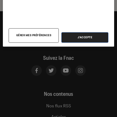
GÉRER MES PRÉFÉRENCES
J'ACCEPTE
Suivez la Fnac
Nos contenus
Nos flux RSS
Articles