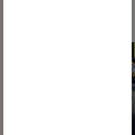
Les plus lus dans Application