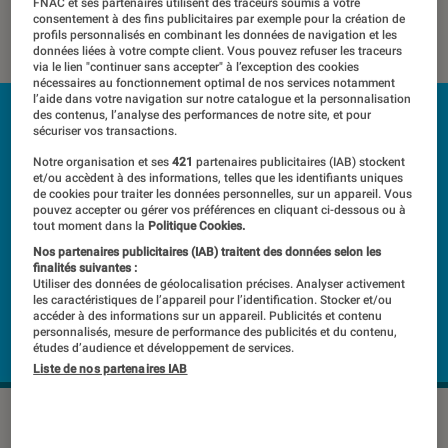
FNAC et ses partenaires utilisent des traceurs soumis à votre
consentement à des fins publicitaires par exemple pour la création de
16 avril 2020
・
Par
Laure Renouard
profils personnalisés en combinant les données de navigation et les
données liées à votre compte client. Vous pouvez refuser les traceurs
via le lien "continuer sans accepter" à l’exception des cookies
nécessaires au fonctionnement optimal de nos services notamment
l’aide dans votre navigation sur notre catalogue et la personnalisation
des contenus, l’analyse des performances de notre site, et pour
sécuriser vos transactions.
Notre organisation et ses
421
partenaires publicitaires (IAB) stockent
et/ou accèdent à des informations, telles que les identifiants uniques
de cookies pour traiter les données personnelles, sur un appareil. Vous
pouvez accepter ou gérer vos préférences en cliquant ci-dessous ou à
tout moment dans la
Politique Cookies.
Nos partenaires publicitaires (IAB) traitent des données selon les
finalités suivantes :
Utiliser des données de géolocalisation précises. Analyser activement
les caractéristiques de l’appareil pour l’identification. Stocker et/ou
accéder à des informations sur un appareil. Publicités et contenu
personnalisés, mesure de performance des publicités et du contenu,
études d’audience et développement de services.
Liste de nos partenaires IAB