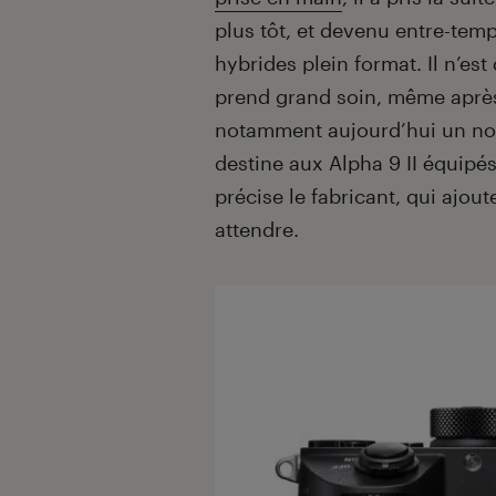
plus tôt, et devenu entre-tem
hybrides plein format. Il n’e
prend grand soin, même après
notamment aujourd’hui un nou
destine aux Alpha 9 II équipés
précise le fabricant, qui ajou
attendre.