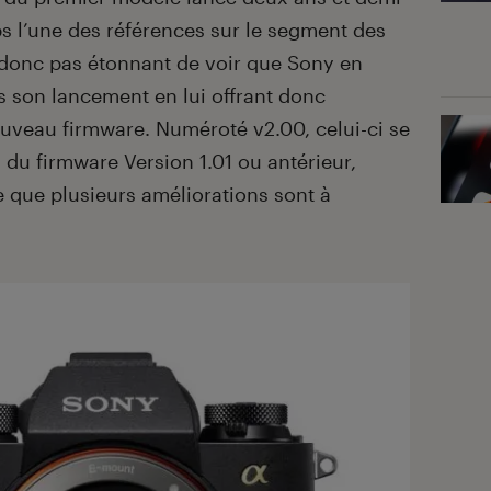
ps l’une des références sur le segment des
st donc pas étonnant de voir que Sony en
 son lancement en lui offrant donc
veau firmware. Numéroté v2.00, celui-ci se
 du firmware Version 1.01 ou antérieur,
te que plusieurs améliorations sont à