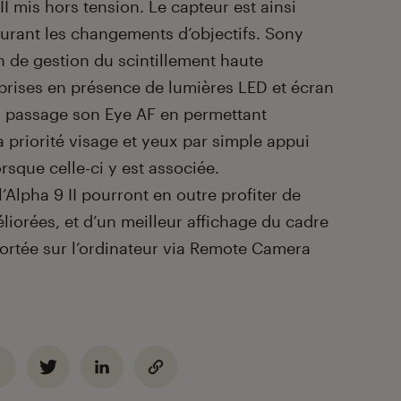
 II mis hors tension. Le capteur est ainsi
urant les changements d’objectifs. Sony
 de gestion du scintillement haute
prises en présence de lumières LED et écran
u passage son Eye AF en permettant
la priorité visage et yeux par simple appui
rsque celle-ci y est associée.
l’Alpha 9 II pourront en outre profiter de
liorées, et d’un meilleur affichage du cadre
ortée sur l’ordinateur via Remote Camera