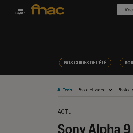
Rayons
NOS GUIDES DE L'ÉTÉ
BOI
Tech
Photo et vidéo
Photo
ACTU
Sony Alpha 9 