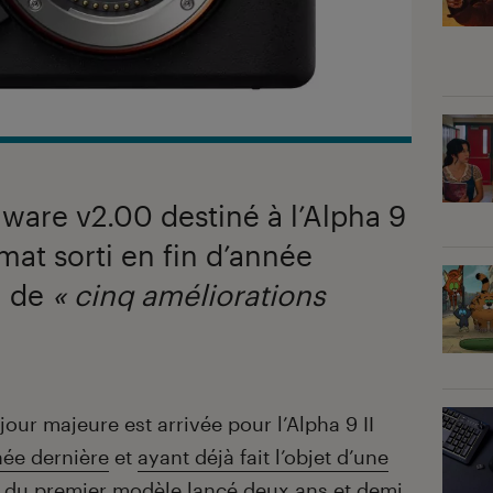
ware v2.00 destiné à l’Alpha 9
rmat sorti en fin d’année
i de
« cinq améliorations
jour majeure est arrivée pour l’Alpha 9 II
née dernière
et
ayant déjà fait l’objet d’une
uite du premier modèle lancé deux ans et demi