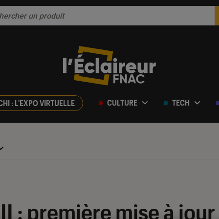
CULTURE
TECH
CHI : L'EXPO VIRTUELLE
II : première mise à jou