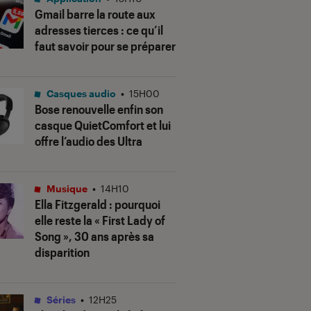
Gmail barre la route aux
adresses tierces : ce qu’il
faut savoir pour se préparer
Casques audio
•
15H00
Bose renouvelle enfin son
casque QuietComfort et lui
offre l’audio des Ultra
Musique
•
14H10
Ella Fitzgerald : pourquoi
elle reste la « First Lady of
Song », 30 ans après sa
disparition
Séries
•
12H25