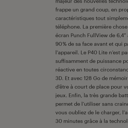
majeur des nouvelles technolo
frappe un grand coup, en prop
caractéristiques tout simplem
téléphone. La première chose 
écran Punch FullView de 6,4″ à
90 % de sa face avant et qui 
l’appareil. Le P40 Lite n’est 
suffisamment de puissance po
réactive en toutes circonstanc
3D. Et avec 128 Go de mémoir
d’être à court de place pour 
jeux. Enfin, la très grande b
permet de l’utiliser sans crain
vous oubliez de le charger, l’
30 minutes grâce à la techno