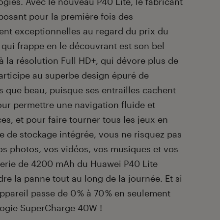
gies. Avec le nouveau P40 Lite, le fabricant
osant pour la première fois des
ent exceptionnelles au regard du prix du
qui frappe en le découvrant est son bel
 la résolution Full HD+, qui dévore plus de
participe au superbe design épuré de
pas que beau, puisque ses entrailles cachent
ur permettre une navigation fluide et
es, et pour faire tourner tous les jeux en
e de stockage intégrée, vous ne risquez pas
vos photos, vos vidéos, vos musiques et vos
atterie de 4200 mAh du Huawei P40 Lite
dre la panne tout au long de la journée. Et si
appareil passe de 0 % à 70 % en seulement
logie SuperCharge 40W !