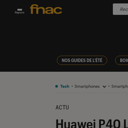
Rayons
NOS GUIDES DE L'ÉTÉ
BOI
Tech
Smartphones
Smartph
ACTU
Huawei P40 Li