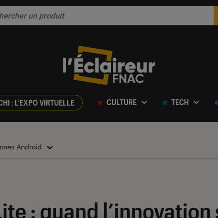
CULTURE
TECH
CHI : L'EXPO VIRTUELLE
ones Android
te : quand l’innovation s