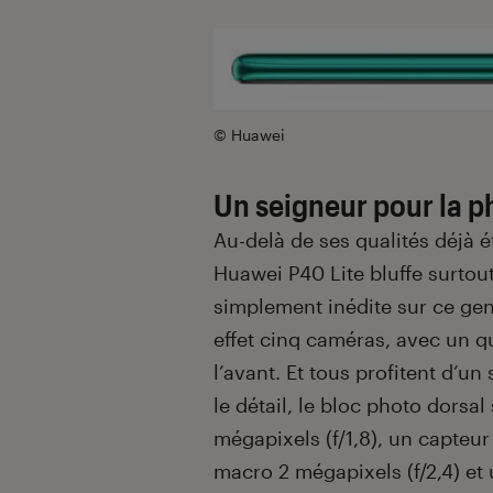
© Huawei
Un seigneur pour la p
Au-delà de ses qualités déjà 
Huawei P40 Lite bluffe surtou
simplement inédite sur ce ge
effet cinq caméras, avec un q
l’avant. Et tous profitent d’un 
le détail, le bloc photo dorsa
mégapixels (f/1,8), un capteur
macro 2 mégapixels (f/2,4) et