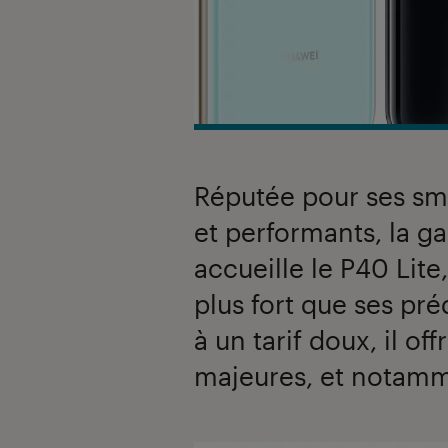
Réputée pour ses sma
et performants, la 
accueille le P40 Lite
plus fort que ses pr
à un tarif doux, il of
majeures, et notamm