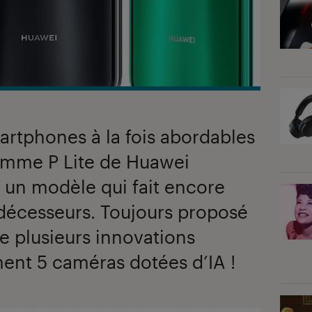
rtphones à la fois abordables
gamme P Lite de Huawei
, un modèle qui fait encore
édécesseurs. Toujours proposé
fre plusieurs innovations
ent 5 caméras dotées d’IA !