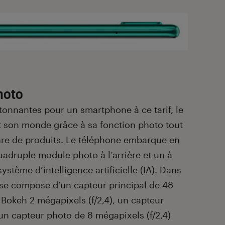
hoto
étonnantes pour un smartphone à ce tarif, le
t son monde grâce à sa fonction photo tout
nre de produits. Le téléphone embarque en
uadruple module photo à l’arrière et un à
système d’intelligence artificielle (IA). Dans
l se compose d’un capteur principal de 48
 Bokeh 2 mégapixels (f/2,4), un capteur
 un capteur photo de 8 mégapixels (f/2,4)