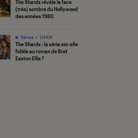
The Shards
révèle la face
(très) sombre du Hollywood
des années 1980
Séries
•
12H05
The Shards
: la série est-elle
fidèle au roman de Bret
Easton Ellis ?