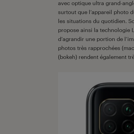
avec optique ultra grand-angle
surtout que l’appareil photo d
les situations du quotidien. 
propose ainsi la technologie 
d’agrandir une portion de l’i
photos très rapprochées (macro
(bokeh) rendent également trè