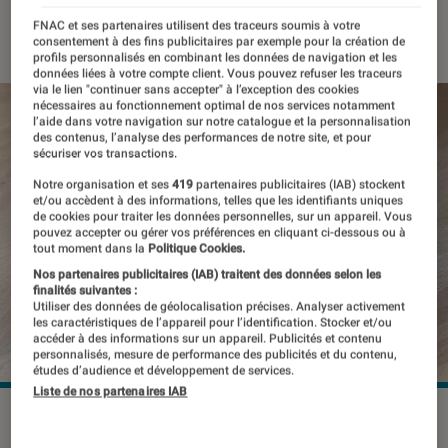
04 mars 2020
・
Par
Thomas Estimbre
FNAC et ses partenaires utilisent des traceurs soumis à votre
consentement à des fins publicitaires par exemple pour la création de
profils personnalisés en combinant les données de navigation et les
données liées à votre compte client. Vous pouvez refuser les traceurs
via le lien "continuer sans accepter" à l’exception des cookies
nécessaires au fonctionnement optimal de nos services notamment
l’aide dans votre navigation sur notre catalogue et la personnalisation
des contenus, l’analyse des performances de notre site, et pour
sécuriser vos transactions.
Notre organisation et ses
419
partenaires publicitaires (IAB) stockent
et/ou accèdent à des informations, telles que les identifiants uniques
de cookies pour traiter les données personnelles, sur un appareil. Vous
pouvez accepter ou gérer vos préférences en cliquant ci-dessous ou à
tout moment dans la
Politique Cookies.
Nos partenaires publicitaires (IAB) traitent des données selon les
finalités suivantes :
Utiliser des données de géolocalisation précises. Analyser activement
les caractéristiques de l’appareil pour l’identification. Stocker et/ou
accéder à des informations sur un appareil. Publicités et contenu
personnalisés, mesure de performance des publicités et du contenu,
études d’audience et développement de services.
Liste de nos partenaires IAB