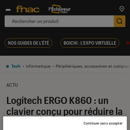
Trouv
De
NOS GUIDES DE L'ÉTÉ
BOICHI : L'EXPO VIRTUELLE
Tech
Informatique
Périphériques, accessoires et compos
ACTU
Logitech ERGO K860 : un
clavier conçu pour réduire la
tension musculaire
Continuer sans accepter