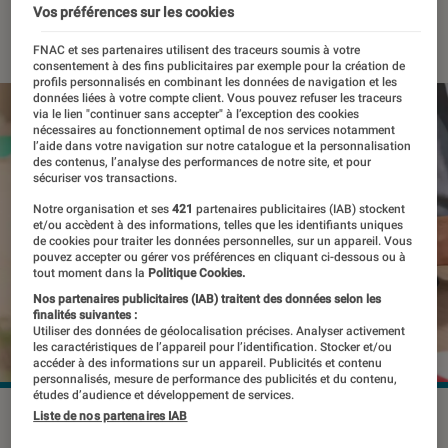
Vos préférences sur les cookies
15 janvier 2020
・
Par
Thomas Estimbre
FNAC et ses partenaires utilisent des traceurs soumis à votre
consentement à des fins publicitaires par exemple pour la création de
profils personnalisés en combinant les données de navigation et les
données liées à votre compte client. Vous pouvez refuser les traceurs
via le lien "continuer sans accepter" à l’exception des cookies
nécessaires au fonctionnement optimal de nos services notamment
l’aide dans votre navigation sur notre catalogue et la personnalisation
des contenus, l’analyse des performances de notre site, et pour
sécuriser vos transactions.
Notre organisation et ses
421
partenaires publicitaires (IAB) stockent
et/ou accèdent à des informations, telles que les identifiants uniques
de cookies pour traiter les données personnelles, sur un appareil. Vous
pouvez accepter ou gérer vos préférences en cliquant ci-dessous ou à
tout moment dans la
Politique Cookies.
Nos partenaires publicitaires (IAB) traitent des données selon les
finalités suivantes :
Utiliser des données de géolocalisation précises. Analyser activement
les caractéristiques de l’appareil pour l’identification. Stocker et/ou
accéder à des informations sur un appareil. Publicités et contenu
personnalisés, mesure de performance des publicités et du contenu,
études d’audience et développement de services.
Liste de nos partenaires IAB