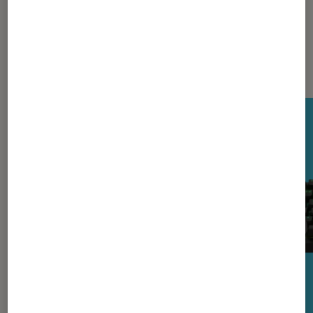
Les plus lus dans Périphériques,
accessoires et composants