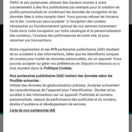
FNAC et ses partenaires utilisent des traceurs soumis à votre
26 août 2019
・
Par
Thomas Estimbre
consentement à des fins publicitaires par exemple pour la création de
profils personnalisés en combinant les données de navigation et les
données liées à votre compte client. Vous pouvez refuser les traceurs
via le lien "continuer sans accepter" à l’exception des cookies
nécessaires au fonctionnement optimal de nos services notamment
l’aide dans votre navigation sur notre catalogue et la personnalisation
des contenus, l’analyse des performances de notre site, et pour
sécuriser vos transactions.
Notre organisation et ses
419
partenaires publicitaires (IAB) stockent
et/ou accèdent à des informations, telles que les identifiants uniques
de cookies pour traiter les données personnelles, sur un appareil. Vous
pouvez accepter ou gérer vos préférences en cliquant ci-dessous ou à
tout moment dans la
Politique Cookies.
Nos partenaires publicitaires (IAB) traitent des données selon les
finalités suivantes :
Utiliser des données de géolocalisation précises. Analyser activement
les caractéristiques de l’appareil pour l’identification. Stocker et/ou
accéder à des informations sur un appareil. Publicités et contenu
personnalisés, mesure de performance des publicités et du contenu,
études d’audience et développement de services.
Liste de nos partenaires IAB