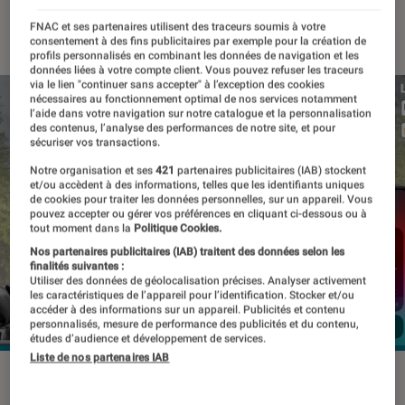
26 juillet 2019
・
Par
Thomas Estimbre
FNAC et ses partenaires utilisent des traceurs soumis à votre
consentement à des fins publicitaires par exemple pour la création de
profils personnalisés en combinant les données de navigation et les
données liées à votre compte client. Vous pouvez refuser les traceurs
via le lien "continuer sans accepter" à l’exception des cookies
nécessaires au fonctionnement optimal de nos services notamment
l’aide dans votre navigation sur notre catalogue et la personnalisation
des contenus, l’analyse des performances de notre site, et pour
sécuriser vos transactions.
Notre organisation et ses
421
partenaires publicitaires (IAB) stockent
et/ou accèdent à des informations, telles que les identifiants uniques
de cookies pour traiter les données personnelles, sur un appareil. Vous
pouvez accepter ou gérer vos préférences en cliquant ci-dessous ou à
tout moment dans la
Politique Cookies.
Nos partenaires publicitaires (IAB) traitent des données selon les
finalités suivantes :
Utiliser des données de géolocalisation précises. Analyser activement
les caractéristiques de l’appareil pour l’identification. Stocker et/ou
accéder à des informations sur un appareil. Publicités et contenu
personnalisés, mesure de performance des publicités et du contenu,
études d’audience et développement de services.
Liste de nos partenaires IAB