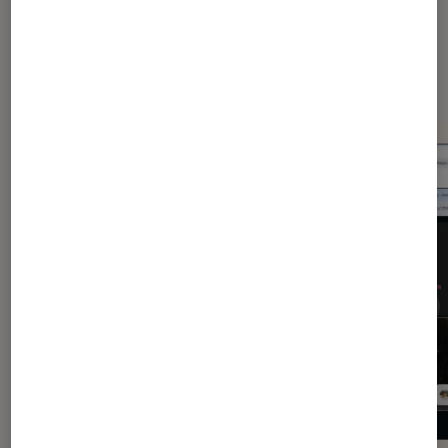
Dernièrement dans Application