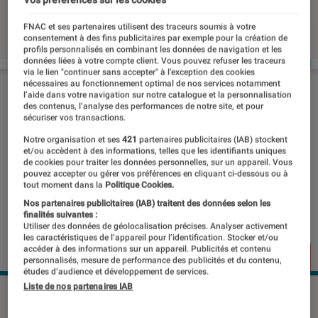
06 mai 2019
・
Par
Thomas Estimbre
FNAC et ses partenaires utilisent des traceurs soumis à votre
consentement à des fins publicitaires par exemple pour la création de
profils personnalisés en combinant les données de navigation et les
données liées à votre compte client. Vous pouvez refuser les traceurs
via le lien "continuer sans accepter" à l’exception des cookies
nécessaires au fonctionnement optimal de nos services notamment
l’aide dans votre navigation sur notre catalogue et la personnalisation
des contenus, l’analyse des performances de notre site, et pour
sécuriser vos transactions.
Notre organisation et ses
421
partenaires publicitaires (IAB) stockent
et/ou accèdent à des informations, telles que les identifiants uniques
de cookies pour traiter les données personnelles, sur un appareil. Vous
pouvez accepter ou gérer vos préférences en cliquant ci-dessous ou à
tout moment dans la
Politique Cookies.
Nos partenaires publicitaires (IAB) traitent des données selon les
finalités suivantes :
Utiliser des données de géolocalisation précises. Analyser activement
les caractéristiques de l’appareil pour l’identification. Stocker et/ou
accéder à des informations sur un appareil. Publicités et contenu
personnalisés, mesure de performance des publicités et du contenu,
études d’audience et développement de services.
Liste de nos partenaires IAB