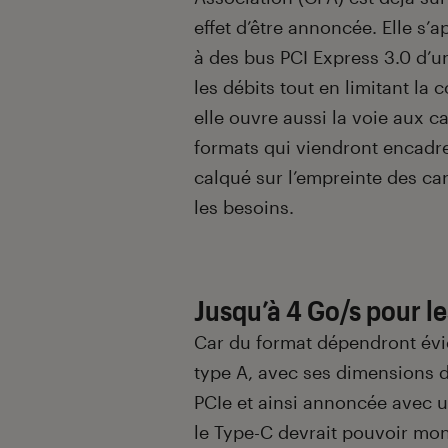
effet d’être annoncée. Elle s’
à des bus PCI Express 3.0 d’u
les débits tout en limitant la
elle ouvre aussi la voie aux 
formats qui viendront encadrer
calqué sur l’empreinte des ca
les besoins.
Jusqu’à 4 Go/s pour l
Car du format dépendront évi
type A, avec ses dimensions d
PCIe et ainsi annoncée avec 
le Type-C devrait pouvoir mon