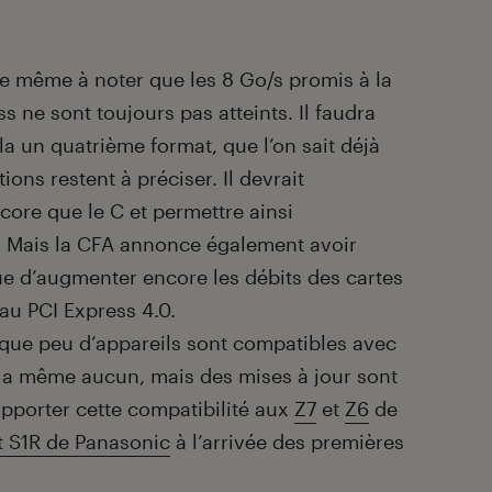
 de même à noter que les 8 Go/s promis à la
 ne sont toujours pas atteints. Il faudra
a un quatrième format, que l’on sait déjà
ions restent à préciser. Il devrait
ore que le C et permettre ainsi
x. Mais la CFA annonce également avoir
e d’augmenter encore les débits des cartes
u PCI Express 4.0.
 que peu d’appareils sont compatibles avec
en a même aucun, mais des mises à jour sont
apporter cette compatibilité aux
Z7
et
Z6
de
t S1R de Panasonic
à l’arrivée des premières