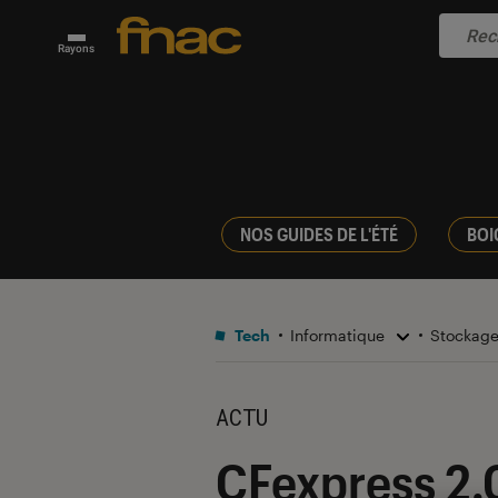
Rayons
NOS GUIDES DE L'ÉTÉ
BOI
Tech
Informatique
Stockag
ACTU
CFexpress 2.0