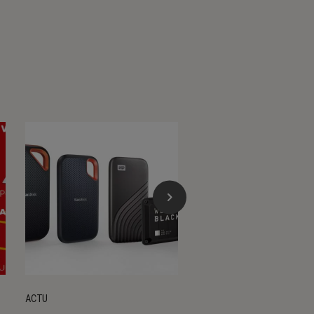
ACTU
ACTU