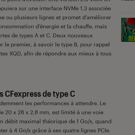
appuiera sur une interface NVMe 1.3 associée
ne ou plusieurs lignes et promet d’améliorer
 consommation d’énergie et la chauffe, mais
cartes de types A et C. Deux nouveaux
 le premier, à savoir le type B, pour rappel
rtes XQD, afin de répondre aux mieux à tous
es CFexpress de type C
demment les performances à attendre. Le
e 20 x 28 x 2,8 mm, est limité à une voie
un débit maximal théorique de 1 Go/s, quand
ter à 4 Go/s grâce à ses quatre lignes PCIe.