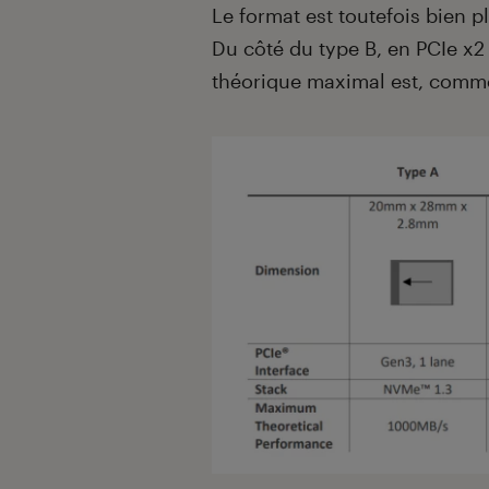
Le format est toutefois bien 
Du côté du type B, en PCIe x2
théorique maximal est, comme