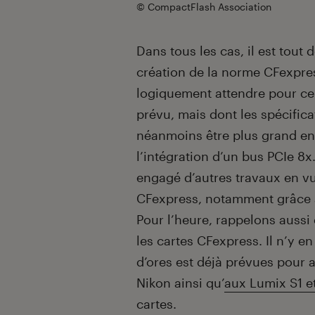
© CompactFlash Association
Dans tous les cas, il est tout
création de la norme CFexpress
logiquement attendre pour cel
prévu, mais dont les spécificat
néanmoins être plus grand enc
l’intégration d’un bus PCIe 8
engagé d’autres travaux en vu
CFexpress, notamment grâce a
Pour l’heure, rappelons aussi
les cartes CFexpress. Il n’y 
d’ores est déjà prévues pour 
Nikon ainsi qu’
aux Lumix S1 e
cartes.