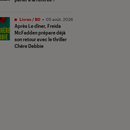
Livres / BD
•
05 août. 2026
Après
Le dîner
, Freida
McFadden prépare déjà
son retour avec le thriller
Chère Debbie