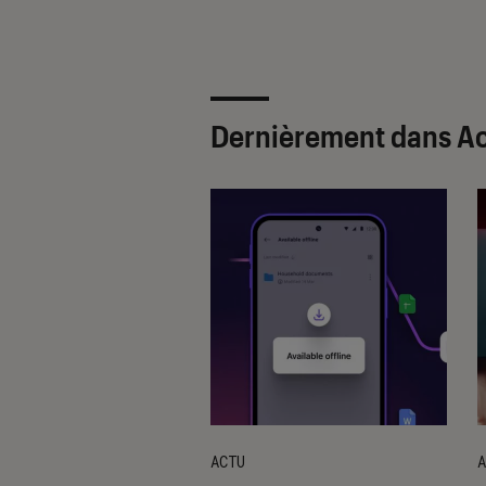
Dernièrement dans A
ACTU
A