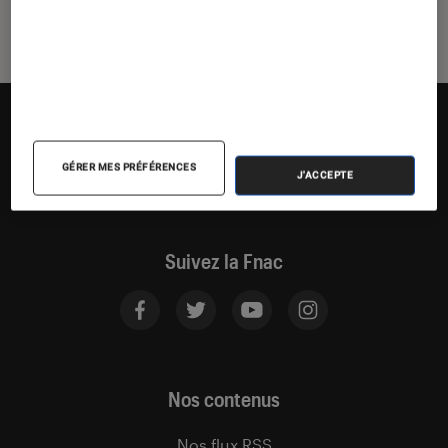
GÉRER MES PRÉFÉRENCES
J'ACCEPTE
Suivez la Fnac
Nos contenus
Nos flux RSS