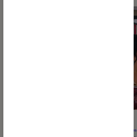
ACTU
ACTU
Séries
•
06 août. 2026
Séries