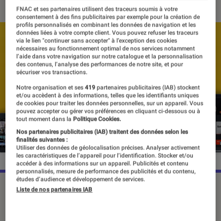
FNAC et ses partenaires utilisent des traceurs soumis à votre
consentement à des fins publicitaires par exemple pour la création de
profils personnalisés en combinant les données de navigation et les
données liées à votre compte client. Vous pouvez refuser les traceurs
via le lien "continuer sans accepter" à l’exception des cookies
nécessaires au fonctionnement optimal de nos services notamment
l’aide dans votre navigation sur notre catalogue et la personnalisation
des contenus, l’analyse des performances de notre site, et pour
sécuriser vos transactions.
Notre organisation et ses
419
partenaires publicitaires (IAB) stockent
et/ou accèdent à des informations, telles que les identifiants uniques
de cookies pour traiter les données personnelles, sur un appareil. Vous
pouvez accepter ou gérer vos préférences en cliquant ci-dessous ou à
tout moment dans la
Politique Cookies.
Nos partenaires publicitaires (IAB) traitent des données selon les
finalités suivantes :
Utiliser des données de géolocalisation précises. Analyser activement
les caractéristiques de l’appareil pour l’identification. Stocker et/ou
accéder à des informations sur un appareil. Publicités et contenu
personnalisés, mesure de performance des publicités et du contenu,
études d’audience et développement de services.
Liste de nos partenaires IAB
Altice France pourrait bientôt devenir
actionnaire majoritaire de Molotov. Le