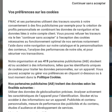
Continuer sans accepter
17 janvier 2019
・
Par
Romain Challand
Vos préférences sur les cookies
FNAC et ses partenaires utilisent des traceurs soumis à votre
consentement à des fins publicitaires par exemple pour la création de
profils personnalisés en combinant les données de navigation et les
données liées à votre compte client. Vous pouvez refuser les traceurs
via le lien "continuer sans accepter" à l’exception des cookies
nécessaires au fonctionnement optimal de nos services notamment
l’aide dans votre navigation sur notre catalogue et la personnalisation
des contenus, l’analyse des performances de notre site, et pour
sécuriser vos transactions.
Notre organisation et ses
419
partenaires publicitaires (IAB) stockent
et/ou accèdent à des informations, telles que les identifiants uniques
de cookies pour traiter les données personnelles, sur un appareil. Vous
pouvez accepter ou gérer vos préférences en cliquant ci-dessous ou à
tout moment dans la
Politique Cookies.
Nos partenaires publicitaires (IAB) traitent des données selon les
finalités suivantes :
Utiliser des données de géolocalisation précises. Analyser activement
les caractéristiques de l’appareil pour l’identification. Stocker et/ou
accéder à des informations sur un appareil. Publicités et contenu
personnalisés, mesure de performance des publicités et du contenu,
études d’audience et développement de services.