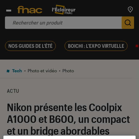
Trouv
De
NOS GUIDES DE L'ÉTÉ
BOICHI : L'EXPO VIRTUELLE
Tech
Photo et vidéo
Photo
ACTU
Nikon présente les Coolpix
A1000 et B600, un compact
et un bridge abordables