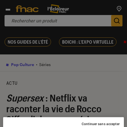
Trouv
De
NOS GUIDES DE L'ÉTÉ
BOICHI : L'EXPO VIRTUELLE
Pop Culture
Séries
ACTU
Supersex
: Netflix va
raconter la vie de Rocco
Siffredi dans une série
Continuer sans accepter