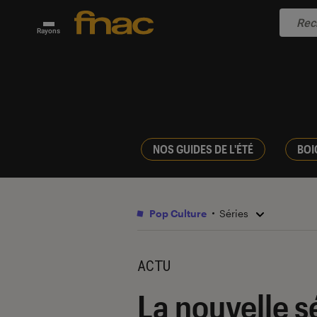
Rayons
NOS GUIDES DE L'ÉTÉ
BOI
Pop Culture
Séries
ACTU
La nouvelle s