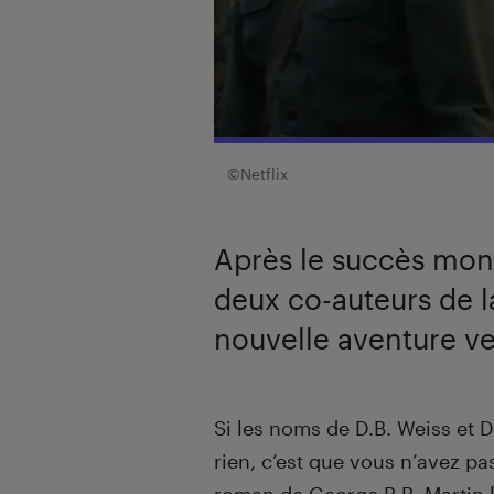
©Netflix
Après le succès mon
deux co-auteurs de l
nouvelle aventure ver
Introduction
Si les noms de D.B. Weiss et 
rien, c’est que vous n’avez pa