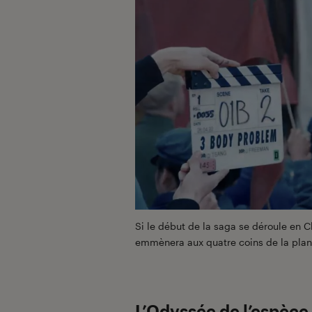
Si le début de la saga se déroule en Ch
emmènera aux quatre coins de la plan
L’Odyssée de l’espèce