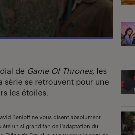
dial de
Game Of Thrones
, les
a série se retrouvent pour une
s les étoiles.
David Benioff ne vous disent absolument
s été un si grand fan de l’adaptation du