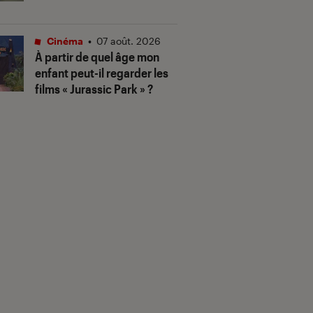
Cinéma
•
07 août. 2026
À partir de quel âge mon
enfant peut-il regarder les
films « Jurassic Park » ?