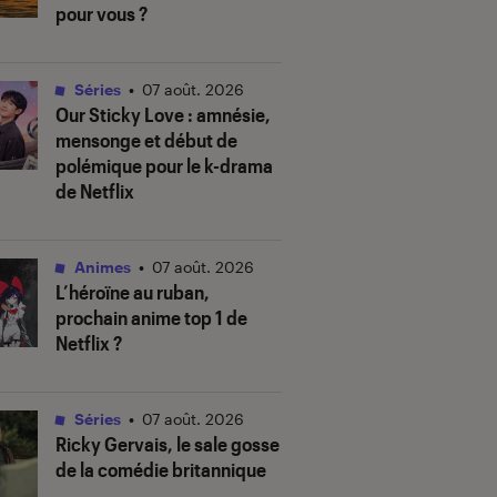
pour vous ?
Séries
•
07 août. 2026
Our Sticky Love
: amnésie,
mensonge et début de
polémique pour le k-drama
de Netflix
Animes
•
07 août. 2026
L’héroïne au ruban
,
prochain anime top 1 de
Netflix ?
Séries
•
07 août. 2026
Ricky Gervais, le sale gosse
de la comédie britannique