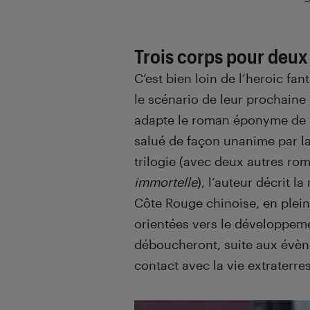
Trois corps pour deux
C’est bien loin de l’heroic fa
le scénario de leur prochaine
adapte le roman éponyme de sc
salué de façon unanime par la
trilogie (avec deux autres ro
immortelle
), l’auteur décrit l
Côte Rouge chinoise, en plein
orientées vers le développem
déboucheront, suite aux évèn
contact avec la vie extraterre