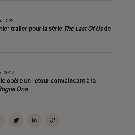
p. 2022
ier trailer pour la série
The Last Of Us
de
p. 2022
érie opère un retour convaincant à la
Rogue One