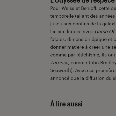
Pour Weiss et Benioff, cette 
temporelle (allant des années
jusqu’aux confins de la galax
les similitudes avec
Game Of 
fatales, dimension épique et 
donner matière à créer une sé
comme par fétichisme, ils on
Thrones
, comme John Bradley
Seaworth). Avec ces premières
annoncé que la diffusion du 
À lire aussi