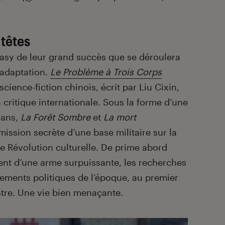
 têtes
ntasy de leur grand succès que se déroulera
 adaptation.
Le Problème à Trois Corps
ience-fiction chinois, écrit par Liu Cixin,
 critique internationale. Sous la forme d’une
mans,
La Forêt Sombre
et
La mort
a mission secrète d’une base militaire sur la
e Révolution culturelle. De prime abord
ent d’une arme surpuissante, les recherches
ements politiques de l’époque, au premier
stre. Une vie bien menaçante.