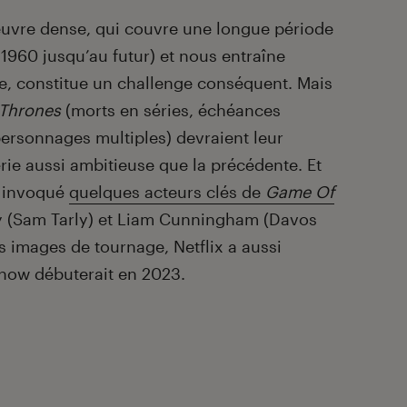
oeuvre dense, qui couvre une longue période
 1960 jusqu’au futur) et nous entraîne
ie, constitue un challenge conséquent. Mais
Thrones
(morts en séries, échéances
personnages multiples) devraient leur
rie aussi ambitieuse que la précédente. Et
t invoqué
quelques acteurs clés de
Game Of
 (Sam Tarly) et Liam Cunningham (Davos
 images de tournage, Netflix a aussi
show débuterait en 2023.