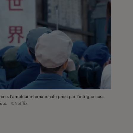
ine, l’ampleur internationale prise par l’intrigue nous
ète.
©Netflix