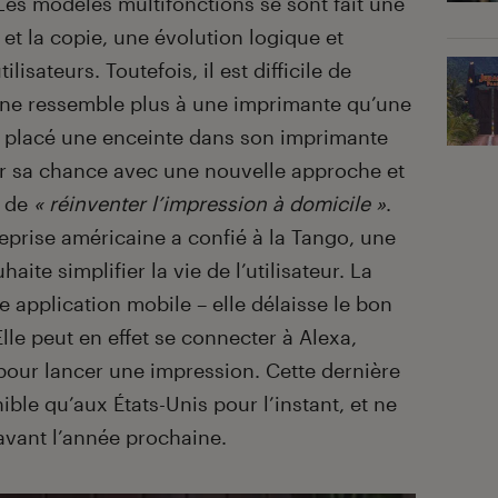
Les modèles multifonctions se sont fait une
et la copie, une évolution logique et
isateurs. Toutefois, il est difficile de
n ne ressemble plus à une imprimante qu’une
r placé une enceinte dans son imprimante
er sa chance avec une nouvelle approche et
é de
« réinventer l’impression à domicile »
.
reprise américaine a confié à la Tango, une
te simplifier la vie de l’utilisateur. La
e application mobile – elle délaisse le bon
Elle peut en effet se connecter à Alexa,
pour lancer une impression. Cette dernière
ible qu’aux États-Unis pour l’instant, et ne
 avant l’année prochaine.