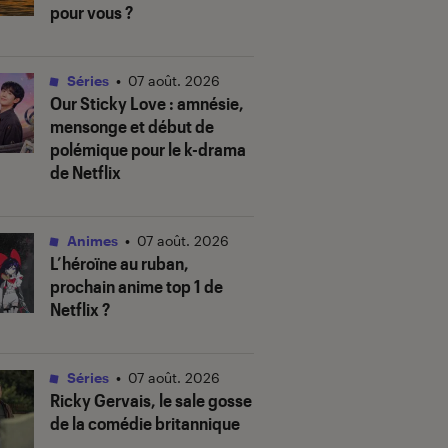
pour vous ?
Séries
•
07 août. 2026
Our Sticky Love
: amnésie,
mensonge et début de
polémique pour le k-drama
de Netflix
Animes
•
07 août. 2026
L’héroïne au ruban
,
prochain anime top 1 de
Netflix ?
Séries
•
07 août. 2026
Ricky Gervais, le sale gosse
de la comédie britannique