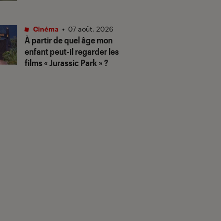
Cinéma
•
07 août. 2026
À partir de quel âge mon
enfant peut-il regarder les
films « Jurassic Park » ?