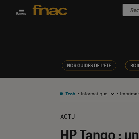
Rayons
NOS GUIDES DE L'ÉTÉ
BOI
Tech
Informatique
Imprima
ACTU
HP Tango : u