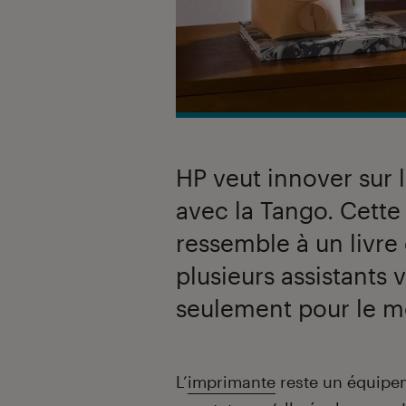
HP veut innover sur 
avec la Tango. Cett
ressemble à un livre
plusieurs assistants 
seulement pour le 
Introduction
L’
imprimante
reste un équipem