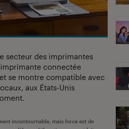
le secteur des imprimantes
e imprimante connectée
 et se montre compatible avec
vocaux, aux États-Unis
moment.
ent incontournable, mais force est de