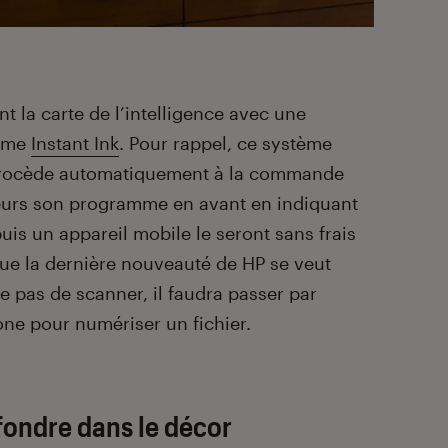
t la carte de l’intelligence avec une
amme
Instant Ink
. Pour rappel, ce système
 procède automatiquement à la commande
leurs son programme en avant en indiquant
is un appareil mobile le seront sans frais
ue la dernière nouveauté de HP se veut
e pas de scanner, il faudra passer par
one pour numériser un fichier.
 fondre dans le décor