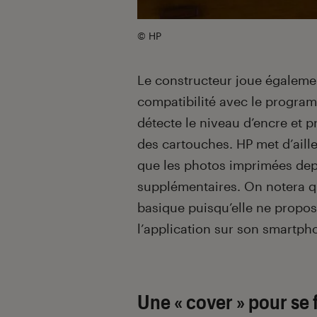
© HP
Le constructeur joue égalemen
compatibilité avec le progr
détecte le niveau d’encre et
des cartouches. HP met d’ail
que les photos imprimées depu
supplémentaires. On notera q
basique puisqu’elle ne propos
l’application sur son smartph
Une « cover » pour se