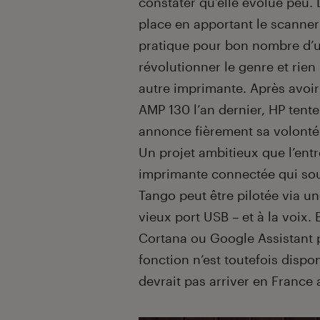
constater qu’elle évolue peu. 
place en apportant le scanner 
pratique pour bon nombre d’util
révolutionner le genre et rie
autre imprimante. Après avoi
AMP 130 l’an dernier, HP tent
annonce fièrement sa volont
Un projet ambitieux que l’ent
imprimante connectée qui souhai
Tango peut être pilotée via un
vieux port USB – et à la voix. 
Cortana ou Google Assistant 
fonction n’est toutefois dispon
devrait pas arriver en France