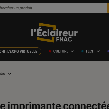
CULTURE
TECH
CHI : L'EXPO VIRTUELLE
ntes
ne imprimante connectée