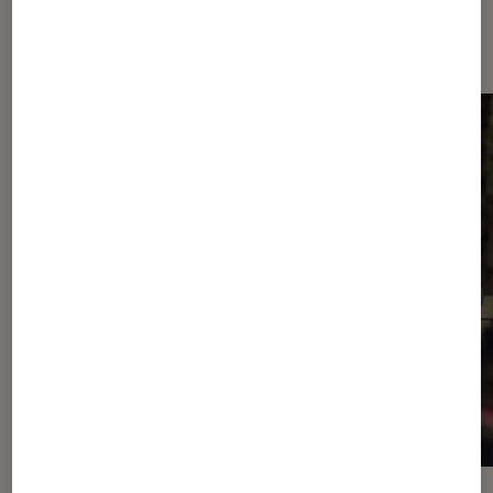
Dernièrement dans Actu Séries