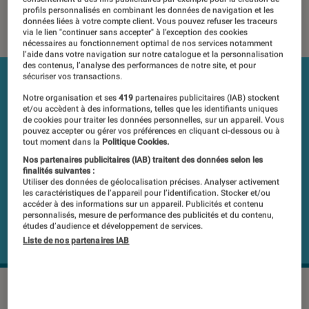
profils personnalisés en combinant les données de navigation et les
22 juin 2022
・
Par
Antoine Roche
données liées à votre compte client. Vous pouvez refuser les traceurs
via le lien "continuer sans accepter" à l’exception des cookies
nécessaires au fonctionnement optimal de nos services notamment
l’aide dans votre navigation sur notre catalogue et la personnalisation
des contenus, l’analyse des performances de notre site, et pour
sécuriser vos transactions.
Notre organisation et ses
419
partenaires publicitaires (IAB) stockent
et/ou accèdent à des informations, telles que les identifiants uniques
de cookies pour traiter les données personnelles, sur un appareil. Vous
pouvez accepter ou gérer vos préférences en cliquant ci-dessous ou à
tout moment dans la
Politique Cookies.
Nos partenaires publicitaires (IAB) traitent des données selon les
finalités suivantes :
Utiliser des données de géolocalisation précises. Analyser activement
les caractéristiques de l’appareil pour l’identification. Stocker et/ou
accéder à des informations sur un appareil. Publicités et contenu
personnalisés, mesure de performance des publicités et du contenu,
études d’audience et développement de services.
Liste de nos partenaires IAB
SteelSeries Apex Pro
©SteelSeries