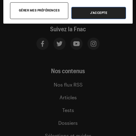
GÉRER MES PRÉFÉRENCES
J'ACCEPTE
Suivez la Fnac
Nos contenus
Nos flux RSS
Articles
Tests
Dossiers
Sélections et guides