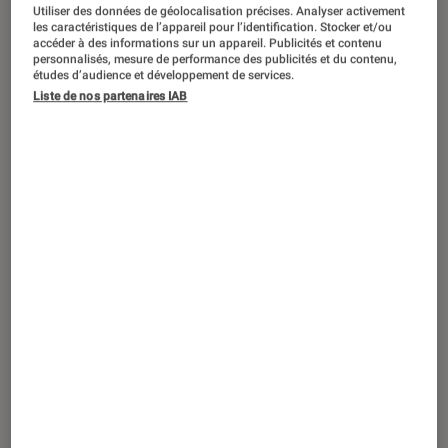
Utiliser des données de géolocalisation précises. Analyser activement
les caractéristiques de l’appareil pour l’identification. Stocker et/ou
accéder à des informations sur un appareil. Publicités et contenu
personnalisés, mesure de performance des publicités et du contenu,
études d’audience et développement de services.
Liste de nos partenaires IAB
ARTICLE
Société numérique
•
11 fév. 2023
C’est quoi le phubbing, cette pratique
qui nuit à nos relations ?