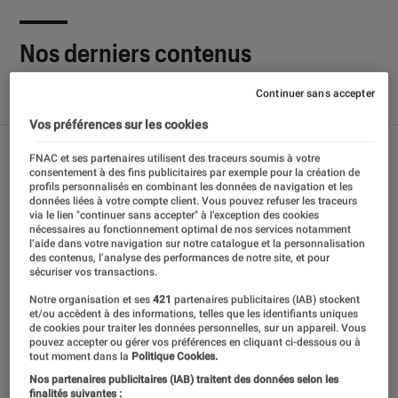
Nos derniers contenus
Continuer sans accepter
Tout
Articles
Sélections et guides
Tests
Vos préférences sur les cookies
FNAC et ses partenaires utilisent des traceurs soumis à votre
consentement à des fins publicitaires par exemple pour la création de
profils personnalisés en combinant les données de navigation et les
données liées à votre compte client. Vous pouvez refuser les traceurs
via le lien "continuer sans accepter" à l’exception des cookies
nécessaires au fonctionnement optimal de nos services notamment
l’aide dans votre navigation sur notre catalogue et la personnalisation
des contenus, l’analyse des performances de notre site, et pour
sécuriser vos transactions.
Notre organisation et ses
421
partenaires publicitaires (IAB) stockent
et/ou accèdent à des informations, telles que les identifiants uniques
de cookies pour traiter les données personnelles, sur un appareil. Vous
pouvez accepter ou gérer vos préférences en cliquant ci-dessous ou à
tout moment dans la
Politique Cookies.
Nos partenaires publicitaires (IAB) traitent des données selon les
finalités suivantes :