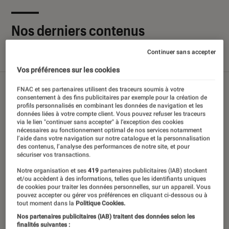
Nos derniers contenus
Continuer sans accepter
Tout
Articles
Sélections et guides
Tests
Vos préférences sur les cookies
FNAC et ses partenaires utilisent des traceurs soumis à votre
consentement à des fins publicitaires par exemple pour la création de
profils personnalisés en combinant les données de navigation et les
données liées à votre compte client. Vous pouvez refuser les traceurs
via le lien "continuer sans accepter" à l’exception des cookies
nécessaires au fonctionnement optimal de nos services notamment
l’aide dans votre navigation sur notre catalogue et la personnalisation
des contenus, l’analyse des performances de notre site, et pour
sécuriser vos transactions.
Notre organisation et ses
419
partenaires publicitaires (IAB) stockent
et/ou accèdent à des informations, telles que les identifiants uniques
de cookies pour traiter les données personnelles, sur un appareil. Vous
pouvez accepter ou gérer vos préférences en cliquant ci-dessous ou à
tout moment dans la
Politique Cookies.
Nos partenaires publicitaires (IAB) traitent des données selon les
finalités suivantes :