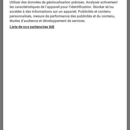
Utiliser des données de géolocalisation précises. Analyser activement
les caractéristiques de l’appareil pour l’identification. Stocker et/ou
accéder à des informations sur un appareil. Publicités et contenu
personnalisés, mesure de performance des publicités et du contenu,
études d’audience et développement de services.
Liste de nos partenaires IAB
ARTICLE
Musique
•
13 mar. 2014
Artaserse, le triomphe des contre-ténors