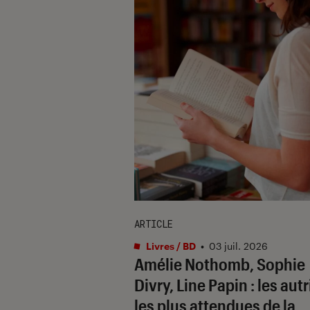
ARTICLE
Livres / BD
•
03 juil. 2026
Amélie Nothomb, Sophie
Divry, Line Papin : les aut
les plus attendues de la