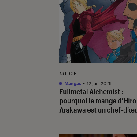
ARTICLE
Mangas
•
12 juil. 2026
Fullmetal Alchemist
:
pourquoi le manga d’Hir
Arakawa est un chef-d’œ