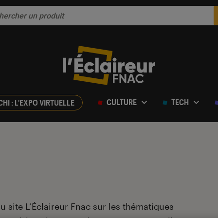
CULTURE
TECH
CHI : L'EXPO VIRTUELLE
du site L’Éclaireur Fnac sur les thématiques