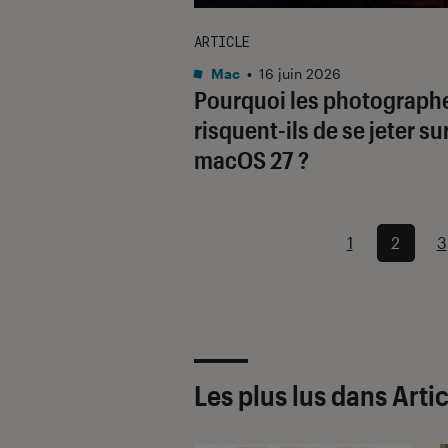
ARTICLE
Mac
•
16 juin 2026
Pourquoi les photograph
risquent-ils de se jeter su
macOS 27 ?
1
2
3
Les plus lus dans Artic