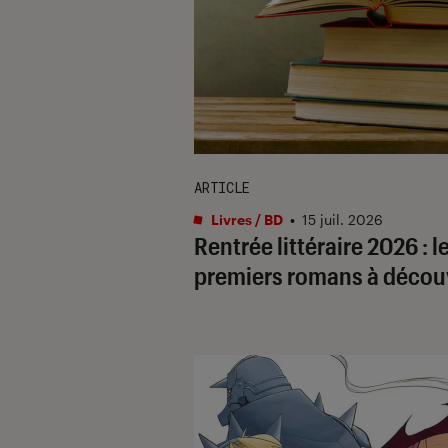
ARTICLE
Livres / BD
•
15 juil. 2026
Rentrée littéraire 2026 : l
premiers romans à décou