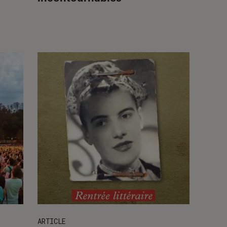
ARTICLE