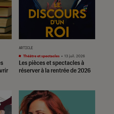
ARTICLE
Théâtre et spectacles
•
13 juil. 2026
es
Les pièces et spectacles à
vrir
réserver à la rentrée de 2026