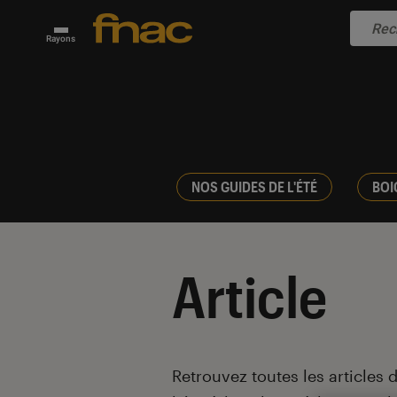
Rayons
NOS GUIDES DE L'ÉTÉ
BOI
Article
Introduction
Retrouvez toutes les articles 