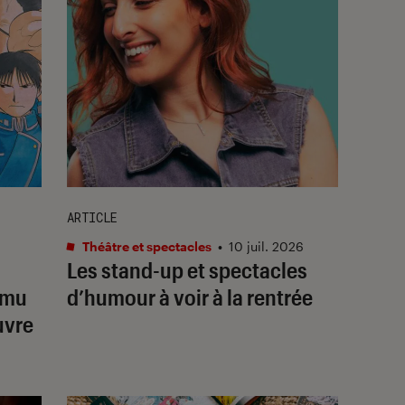
ARTICLE
Théâtre et spectacles
•
10 juil. 2026
Les stand-up et spectacles
omu
d’humour à voir à la rentrée
uvre