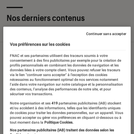
Nos derniers contenus
Continuer sans accepter
Tout
Articles
Sélections et guides
Tests
Vos préférences sur les cookies
FNAC et ses partenaires utilisent des traceurs soumis à votre
consentement à des fins publicitaires par exemple pour la création de
profils personnalisés en combinant les données de navigation et les
données liées à votre compte client. Vous pouvez refuser les traceurs
via le lien "continuer sans accepter" à l’exception des cookies
nécessaires au fonctionnement optimal de nos services notamment
l’aide dans votre navigation sur notre catalogue et la personnalisation
des contenus, l’analyse des performances de notre site, et pour
sécuriser vos transactions.
Notre organisation et ses
419
partenaires publicitaires (IAB) stockent
et/ou accèdent à des informations, telles que les identifiants uniques
de cookies pour traiter les données personnelles, sur un appareil. Vous
pouvez accepter ou gérer vos préférences en cliquant ci-dessous ou à
tout moment dans la
Politique Cookies.
Nos partenaires publicitaires (IAB) traitent des données selon les