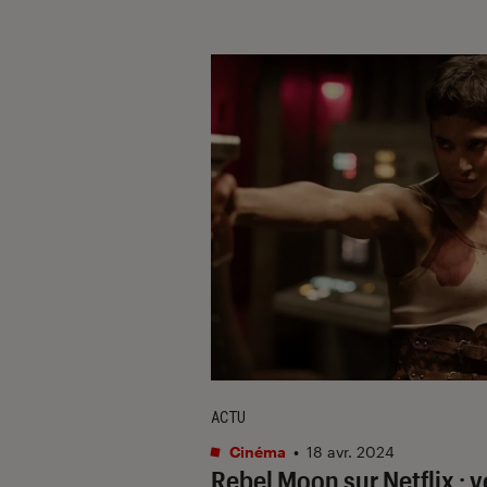
ACTU
Cinéma
•
18 avr. 2024
Rebel Moon
sur Netflix : v