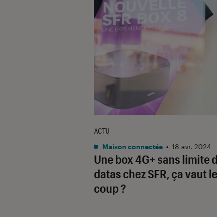
ACTU
Maison connectée
•
18 avr. 2024
Une box 4G+ sans limite 
datas chez SFR, ça vaut l
coup ?