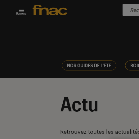
Rayons
NOS GUIDES DE L'ÉTÉ
BOI
Actu
Introduction
Retrouvez toutes les actualités