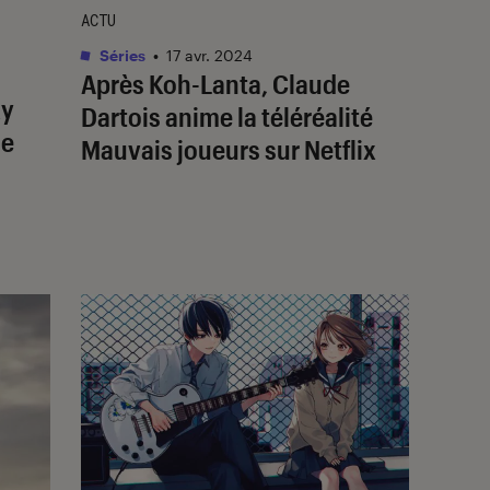
ACTU
Séries
•
17 avr. 2024
Après
Koh-Lanta
, Claude
xy
Dartois anime la téléréalité
de
Mauvais joueurs
sur Netflix