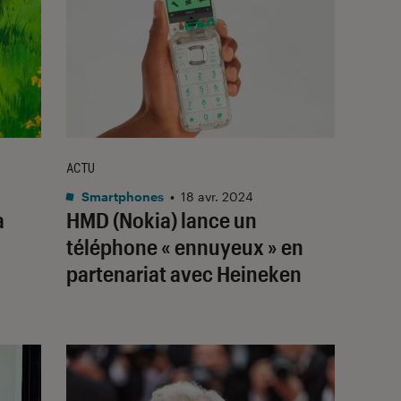
ACTU
Smartphones
•
18 avr. 2024
a
HMD (Nokia) lance un
téléphone « ennuyeux » en
partenariat avec Heineken