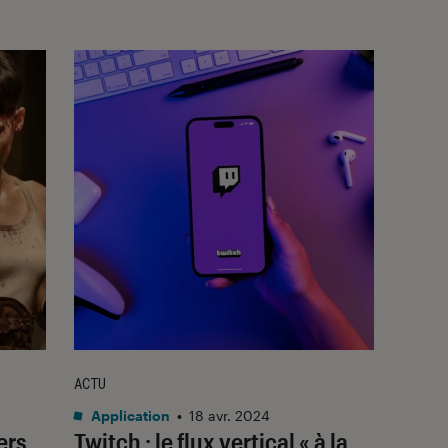
ACTU
Application
•
18 avr. 2024
ers
Twitch : le flux vertical « à la