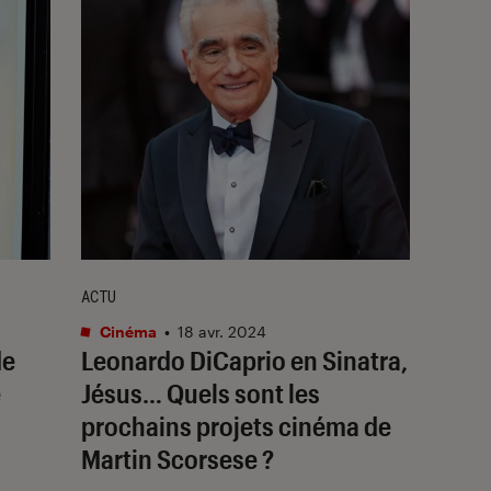
ACTU
Cinéma
•
18 avr. 2024
de
Leonardo DiCaprio en Sinatra,
e
Jésus… Quels sont les
prochains projets cinéma de
Martin Scorsese ?