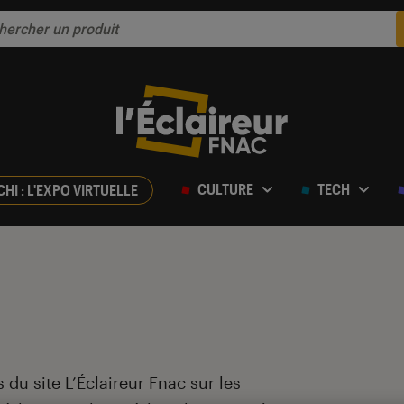
CULTURE
TECH
CHI : L'EXPO VIRTUELLE
 du site L’Éclaireur Fnac sur les