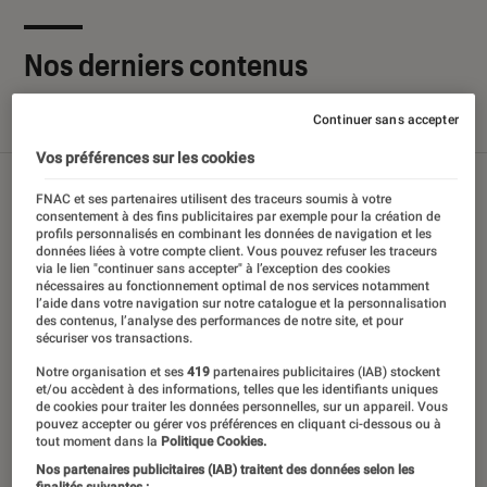
Nos derniers contenus
Continuer sans accepter
Tout
Articles
Sélections et guides
Tests
Vos préférences sur les cookies
FNAC et ses partenaires utilisent des traceurs soumis à votre
consentement à des fins publicitaires par exemple pour la création de
profils personnalisés en combinant les données de navigation et les
données liées à votre compte client. Vous pouvez refuser les traceurs
via le lien "continuer sans accepter" à l’exception des cookies
nécessaires au fonctionnement optimal de nos services notamment
l’aide dans votre navigation sur notre catalogue et la personnalisation
des contenus, l’analyse des performances de notre site, et pour
sécuriser vos transactions.
Notre organisation et ses
419
partenaires publicitaires (IAB) stockent
et/ou accèdent à des informations, telles que les identifiants uniques
de cookies pour traiter les données personnelles, sur un appareil. Vous
pouvez accepter ou gérer vos préférences en cliquant ci-dessous ou à
tout moment dans la
Politique Cookies.
Nos partenaires publicitaires (IAB) traitent des données selon les