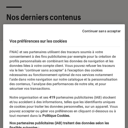
Nos derniers contenus
Continuer sans accepter
Tout
Articles
Sélections et guides
Tests
Vos préférences sur les cookies
FNAC et ses partenaires utilisent des traceurs soumis à votre
consentement à des fins publicitaires par exemple pour la création de
profils personnalisés en combinant les données de navigation et les
données liées à votre compte client. Vous pouvez refuser les traceurs
via le lien "continuer sans accepter" à l’exception des cookies
nécessaires au fonctionnement optimal de nos services notamment
l’aide dans votre navigation sur notre catalogue et la personnalisation
des contenus, l’analyse des performances de notre site, et pour
sécuriser vos transactions.
Notre organisation et ses
419
partenaires publicitaires (IAB) stockent
et/ou accèdent à des informations, telles que les identifiants uniques
de cookies pour traiter les données personnelles, sur un appareil. Vous
pouvez accepter ou gérer vos préférences en cliquant ci-dessous ou à
tout moment dans la
Politique Cookies.
Nos partenaires publicitaires (IAB) traitent des données selon les
finalités suivantes :