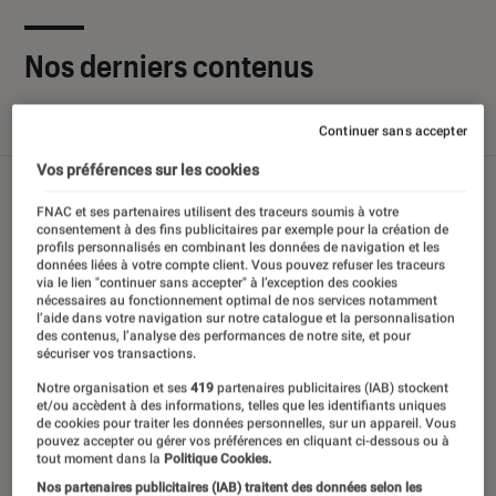
Nos derniers contenus
Tout
Articles
Sélections et guides
Tests
Continuer sans accepter
Vos préférences sur les cookies
FNAC et ses partenaires utilisent des traceurs soumis à votre
consentement à des fins publicitaires par exemple pour la création de
profils personnalisés en combinant les données de navigation et les
données liées à votre compte client. Vous pouvez refuser les traceurs
via le lien "continuer sans accepter" à l’exception des cookies
nécessaires au fonctionnement optimal de nos services notamment
l’aide dans votre navigation sur notre catalogue et la personnalisation
des contenus, l’analyse des performances de notre site, et pour
sécuriser vos transactions.
Notre organisation et ses
419
partenaires publicitaires (IAB) stockent
et/ou accèdent à des informations, telles que les identifiants uniques
de cookies pour traiter les données personnelles, sur un appareil. Vous
pouvez accepter ou gérer vos préférences en cliquant ci-dessous ou à
tout moment dans la
Politique Cookies.
Nos partenaires publicitaires (IAB) traitent des données selon les